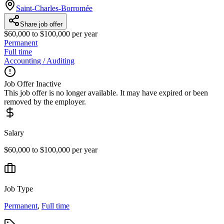
Saint-Charles-Borromée
Share job offer
$60,000 to $100,000 per year
Permanent
Full time
Accounting / Auditing
Job Offer Inactive
This job offer is no longer available. It may have expired or been
removed by the employer.
Salary
$60,000 to $100,000 per year
Job Type
Permanent
,
Full time