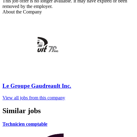
This job offer is no longer available. It may have expired or been
removed by the employer.
About the Company
Le Groupe Gaudreault Inc.
View all jobs from this company
Similar jobs
Technicien comptable