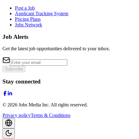
Post a Job
Applicant Tracking System
Pricing Plans
Jobs Network
Job Alerts
Get the latest job opportunities delivered to your inbox.
Subscribe
Stay connected
©
2026
Jobs Media Inc.
All rights reserved.
Privacy policy
Terms & Conditions