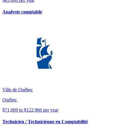
$85,000 per year
Analyste comptable
Ville de Québec
Québec
$71,009 to $122,966 per year
Technicien / Technicienne en Comptabilité