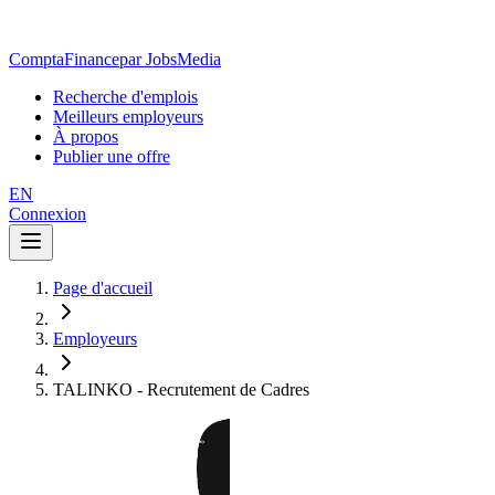
ComptaFinance
par JobsMedia
Recherche d'emplois
Meilleurs employeurs
À propos
Publier une offre
EN
Connexion
Page d'accueil
Employeurs
TALINKO - Recrutement de Cadres