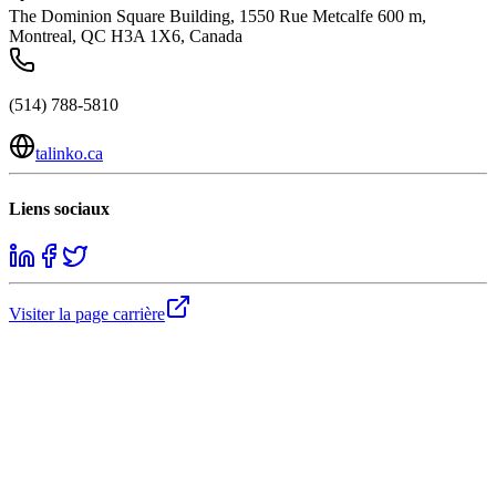
The Dominion Square Building, 1550 Rue Metcalfe 600 m,
Montreal, QC H3A 1X6, Canada
(514) 788-5810
talinko.ca
Liens sociaux
Visiter la page carrière