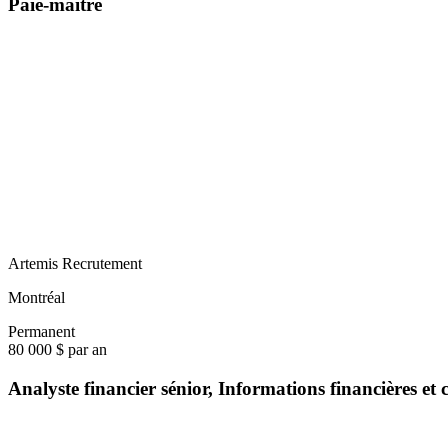
Paie-maître
Artemis Recrutement
Montréal
Permanent
80 000 $ par an
Analyste financier sénior, Informations financières et