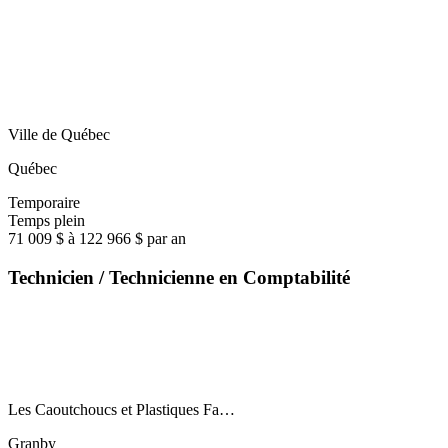
Ville de Québec
Québec
Temporaire
Temps plein
71 009 $ à 122 966 $ par an
Technicien / Technicienne en Comptabilité
Les Caoutchoucs et Plastiques Fa…
Granby