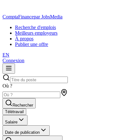
ComptaFinance
par JobsMedia
Recherche d'emplois
Meilleurs employeurs
À propos
Publier une offre
EN
Connexion
Où ?
Rechercher
Télétravail
Salaire
Date de publication