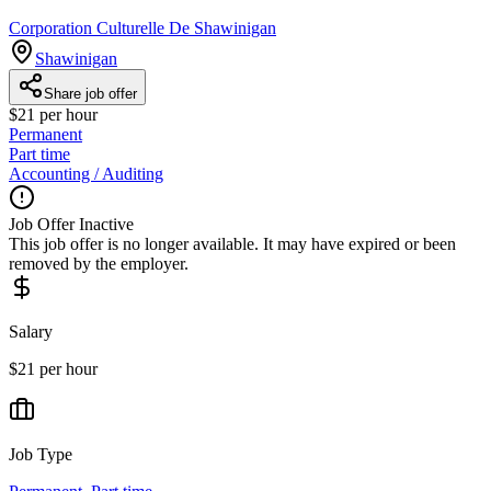
Corporation Culturelle De Shawinigan
Shawinigan
Share job offer
$21 per hour
Permanent
Part time
Accounting / Auditing
Job Offer Inactive
This job offer is no longer available. It may have expired or been
removed by the employer.
Salary
$21 per hour
Job Type