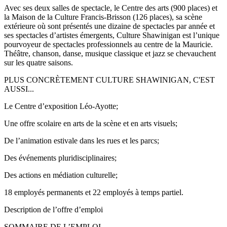
Avec ses deux salles de spectacle, le Centre des arts (900 places) et
la Maison de la Culture Francis-Brisson (126 places), sa scène
extérieure où sont présentés une dizaine de spectacles par année et
ses spectacles d’artistes émergents, Culture Shawinigan est l’unique
pourvoyeur de spectacles professionnels au centre de la Mauricie.
Théâtre, chanson, danse, musique classique et jazz se chevauchent
sur les quatre saisons.
PLUS CONCRÈTEMENT CULTURE SHAWINIGAN, C'EST
AUSSI...
Le Centre d’exposition Léo-Ayotte;
Une offre scolaire en arts de la scène et en arts visuels;
De l’animation estivale dans les rues et les parcs;
Des événements pluridisciplinaires;
Des actions en médiation culturelle;
18 employés permanents et 22 employés à temps partiel.
Description de l’offre d’emploi
SOMMAIRE DE L’EMPLOI