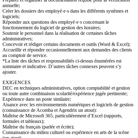
annuelle;
Créer les dossiers des employé·e·s dans les différents systèmes et
logiciels;
Répondre aux questions des employé·e·s concernant le
fonctionnement du logiciel de gestion des horaires;
Soutenir le personnel dans la réalisation de certaines tâches
administratives;
Concevoir et rédiger certains documents et outils (Word & Excel);
Accueillir et répondre occasionnellement aux demandes des clients
au comptoir de service.
*La liste des tâches et responsabilités ci-dessus énumérées est
sommaire et indicative. D’autres tâches connexes peuvent s’y
ajouter.
EXIGENCES
DEC en techniques administratives, option comptabilité et gestion
ou toute autre combinaison scolarité/expérience jugée pertinente;
Expérience dans un poste similaire;
Aisance avec les environnements numériques et logiciels de gestion
(connaissance de Acomba et Agendrix un atout):
Maîtrise de Microsoft 365, particulièrement d’Excel (rapports,
formules et tableaux);
Maîtrise du français (parlée et écrite);
Connaissance du milieu culturel ou expérience en arts de la scène
(un atout).