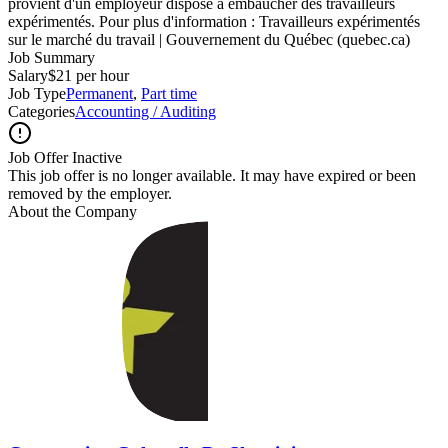
provient d'un employeur disposé à embaucher des travailleurs
expérimentés. Pour plus d'information : Travailleurs expérimentés
sur le marché du travail | Gouvernement du Québec (quebec.ca)
Job Summary
Salary
$21 per hour
Job Type
Permanent
,
Part time
Categories
Accounting / Auditing
Job Offer Inactive
This job offer is no longer available. It may have expired or been
removed by the employer.
About the Company