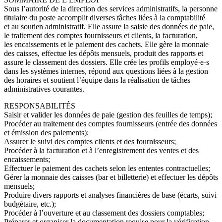
Sous l’autorité de la direction des services administratifs, la personne
titulaire du poste accomplit diverses tâches liées à la comptabilité
et au soutien administratif. Elle assure la saisie des données de paie,
le traitement des comptes fournisseurs et clients, la facturation,
les encaissements et le paiement des cachets. Elle gère la monnaie
des caisses, effectue les dépôts mensuels, produit des rapports et
assure le classement des dossiers. Elle crée les profils employé·e·s
dans les systèmes internes, répond aux questions liées à la gestion
des horaires et soutient l’équipe dans la réalisation de tâches
administratives courantes.
RESPONSABILITÉS
Saisir et valider les données de paie (gestion des feuilles de temps);
Procéder au traitement des comptes fournisseurs (entrée des données
et émission des paiements);
Assurer le suivi des comptes clients et des fournisseurs;
Procéder à la facturation et à l’enregistrement des ventes et des
encaissements;
Effectuer le paiement des cachets selon les ententes contractuelles;
Gérer la monnaie des caisses (bar et billetterie) et effectuer les dépôts
mensuels;
Produire divers rapports et analyses financières de base (écarts, suivi
budgétaire, etc.);
Procéder à l’ouverture et au classement des dossiers comptables;
Préparer et organiser la documentation requise pour la vérification