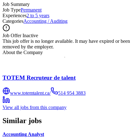
Job Summary
Job Type
Permanent
Experiences
2 to 5 years
Categories
Accounting / Auditing
Job Offer Inactive
This job offer is no longer available. It may have expired or been
removed by the employer.
About the Company
TOTEM Recruteur de talent
www.totemtalent.ca/
514 954 3883
View all jobs from this company
Similar jobs
Accounting Analyst