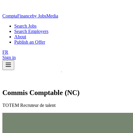
ComptaFinance
by JobsMedia
Search Jobs
Search Employers
About
Publish an Offer
FR
Sign in
Commis Comptable (NC)
TOTEM Recruteur de talent