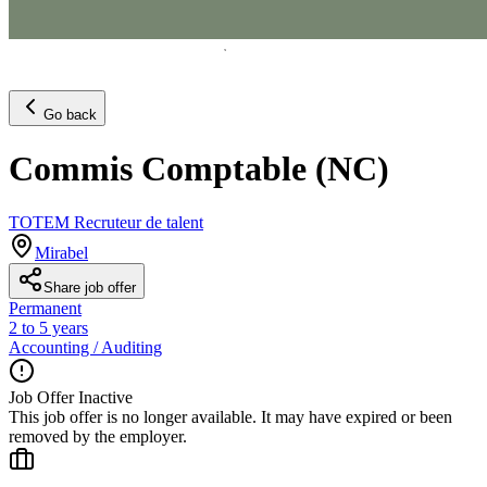
Go back
Commis Comptable (NC)
TOTEM Recruteur de talent
Mirabel
Share job offer
Permanent
2 to 5 years
Accounting / Auditing
Job Offer Inactive
This job offer is no longer available. It may have expired or been
removed by the employer.