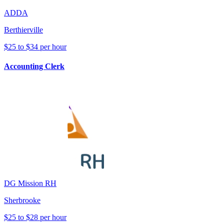
ADDA
Berthierville
$25 to $34 per hour
Accounting Clerk
DG Mission RH
Sherbrooke
$25 to $28 per hour