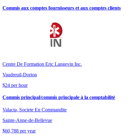
Commis aux comptes fournisseurs et aux comptes clients
Centre De Formation Eric Langevin Inc.
Vaudreuil-Dorion
$24 per hour
Commis principal/commis principale à la comptabilité
Valacta, Societe En Commandite
Sainte-Anne-de-Bellevue
$60,788 per year