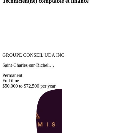
Technicien(ne) comptable et finance
GROUPE CONSEIL UDA INC.
Saint-Charles-sur-Richeli…
Permanent
Full time
$50,000 to $72,500 per year