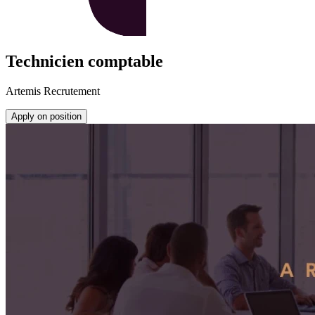
Technicien comptable
Artemis Recrutement
Apply on position