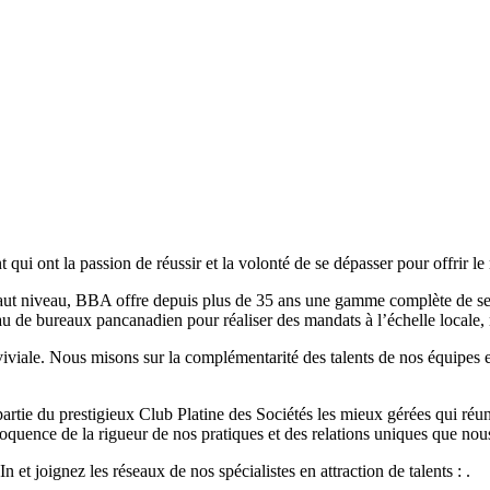
ui ont la passion de réussir et la volonté de se dépasser pour offrir le m
ut niveau, BBA offre depuis plus de 35 ans une gamme complète de servic
eau de bureaux pancanadien pour réaliser des mandats à l’échelle locale, 
viale. Nous misons sur la complémentarité des talents de nos équipes 
e du prestigieux Club Platine des Sociétés les mieux gérées qui réunit 
quence de la rigueur de nos pratiques et des relations uniques que nous
t joignez les réseaux de nos spécialistes en attraction de talents : .