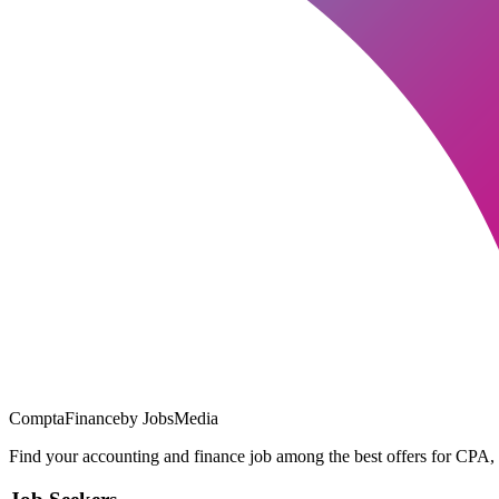
ComptaFinance
by JobsMedia
Find your accounting and finance job among the best offers for CPA,