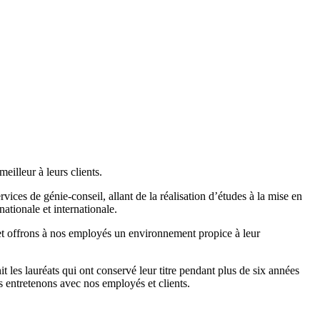
eilleur à leurs clients.
es de génie-conseil, allant de la réalisation d’études à la mise en
nationale et internationale.
et offrons à nos employés un environnement propice à leur
les lauréats qui ont conservé leur titre pendant plus de six années
 entretenons avec nos employés et clients.