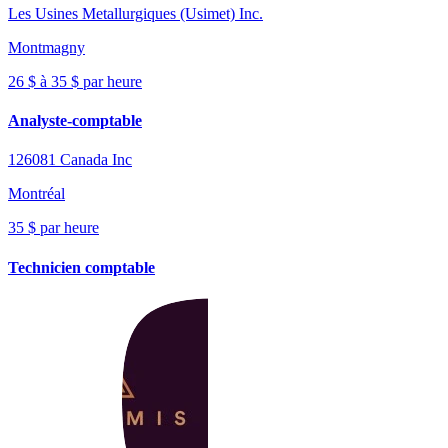
Les Usines Metallurgiques (Usimet) Inc.
Montmagny
26 $ à 35 $ par heure
Analyste-comptable
126081 Canada Inc
Montréal
35 $ par heure
Technicien comptable