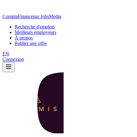
ComptaFinance
par JobsMedia
Recherche d'emplois
Meilleurs employeurs
À propos
Publier une offre
EN
Connexion