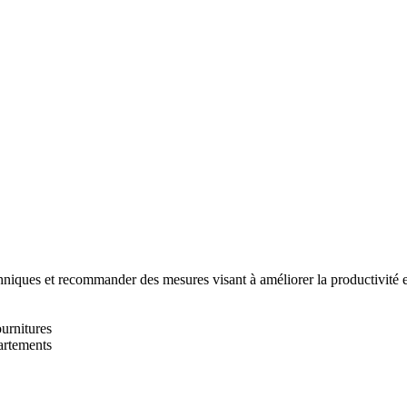
hniques et recommander des mesures visant à améliorer la productivité et
urnitures
partements