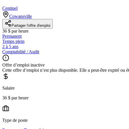
Centinel
Cowansville
Partager l'offre d'emploi
36 $ par heure
Permanent
Temps plein
2 à 5 ans
Comptabilité / Audit
Offre d’emploi inactive
Cette offre d’emploi n’est plus disponible. Elle a peut-être expiré ou é
Salaire
36 $ par heure
Type de poste