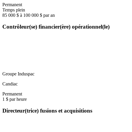
Permanent
Temps plein
85 000 $ à 100 000 $ par an
Contrôleur(se) financier(ère) opérationnel(le)
Groupe Induspac
Candiac
Permanent
1 $ par heure
Directeur(trice) fusions et acquisitions