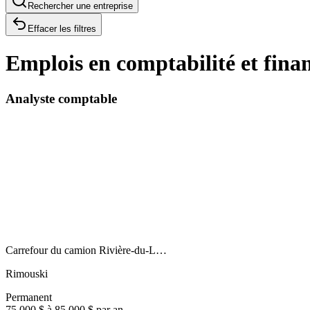
Rechercher une entreprise
Effacer les filtres
Emplois en comptabilité et fina
Analyste comptable
Carrefour du camion Rivière-du-L…
Rimouski
Permanent
75 000 $ à 85 000 $ par an