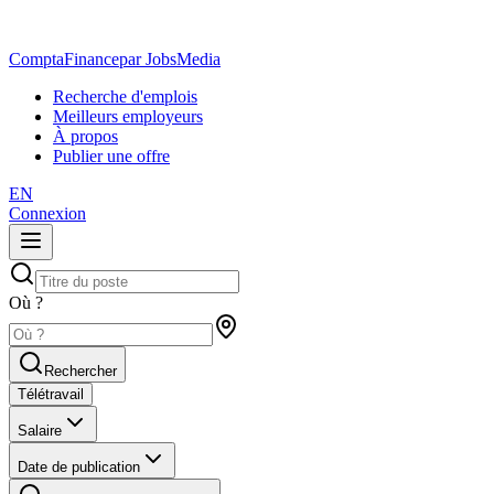
ComptaFinance
par JobsMedia
Recherche d'emplois
Meilleurs employeurs
À propos
Publier une offre
EN
Connexion
Où ?
Rechercher
Télétravail
Salaire
Date de publication