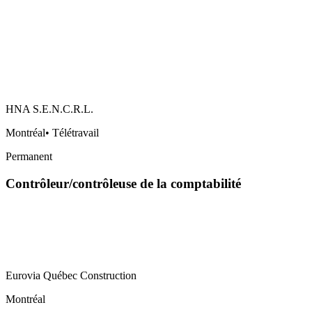
HNA S.E.N.C.R.L.
Montréal
•
Télétravail
Permanent
Contrôleur/contrôleuse de la comptabilité
Eurovia Québec Construction
Montréal