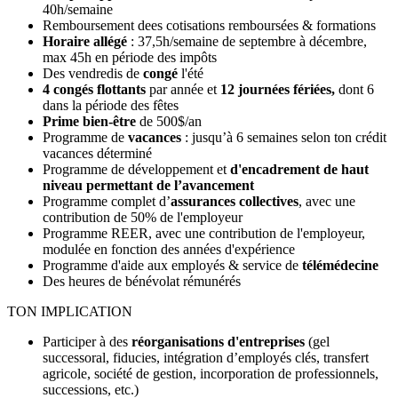
40h/semaine
Remboursement dees cotisations remboursées & formations
Horaire allégé
: 37,5h/semaine de septembre à décembre,
max 45h en période des impôts
Des vendredis de
congé
l'été
4
congés flottants
par année
et
12
journées fériées,
dont
6
dans la période des fêtes
Prime bien-être
de 500$/an
Programme de
vacances
: jusqu’à 6 semaines selon ton crédit
vacances déterminé
Programme de développement et
d'encadrement de haut
niveau permettant de l’avancement
Programme complet d’
assurances collectives
,
avec une
contribution de 50% de l'employeur
Programme REER, avec une contribution de l'employeur,
modulée en fonction des années d'expérience
Programme d'aide aux employés & service de
télémédecine
Des heures de bénévolat rémunérés
TON IMPLICATION
Participer à des
réorganisations d'entreprises
(gel
successoral, fiducies, intégration d’employés clés, transfert
agricole, société de gestion, incorporation de professionnels,
successions, etc.)