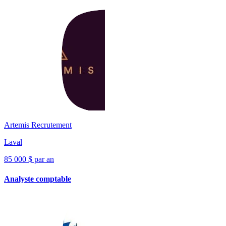
Artemis Recrutement
Laval
85 000 $ par an
Analyste comptable