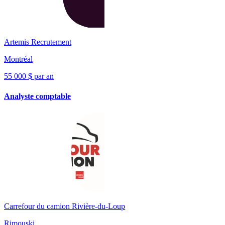
Artemis Recrutement
Montréal
55 000 $ par an
Analyste comptable
Carrefour du camion Rivière-du-Loup
Rimouski