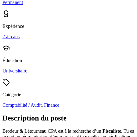
Permanent
Expérience
2 à 5 ans
Éducation
Universitaire
Catégorie
Comptabilité / Audit
,
Finance
Description du poste
Brodeur & Létourneau CPA est à la recherche d’un
Fiscaliste
. Tu es
expert en réorganisation d’entreprises et tu excelles en vérifications