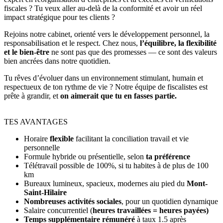
fiscales ? Tu veux aller au-delà de la conformité et avoir un réel
impact stratégique pour tes clients ?
Rejoins notre cabinet, orienté vers le développement personnel, la
responsabilisation et le respect. Chez nous,
l’équilibre, la flexibilité
et le bien-être
ne sont pas que des promesses — ce sont des valeurs
bien ancrées dans notre quotidien.
Tu rêves d’évoluer dans un environnement stimulant, humain et
respectueux de ton rythme de vie ? Notre équipe de fiscalistes est
prête à grandir, et
on aimerait que tu en fasses partie.
TES AVANTAGES
Horaire
flexible
facilitant la conciliation travail et vie
personnelle
Formule hybride ou présentielle, selon
ta préférence
Télétravail possible de 100%, si tu habites à de plus de 100
km
Bureaux lumineux, spacieux, modernes aiu pied du
Mont-
Saint-Hilaire
Nombreuses activités sociales
, pour un quotidien dynamique
Salaire concurrentiel (
heures travaillées = heures payées)
Temps supplémentaire rémunéré
à taux 1.5 après