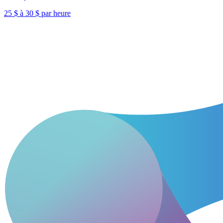
25 $ à 30 $ par heure