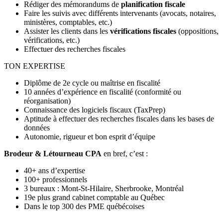
Rédiger des mémorandums de
planification fiscale
Faire les suivis avec différents intervenants (avocats, notaires,
ministères, comptables, etc.)
Assister les clients dans les
vérifications fiscales
(oppositions,
vérifications, etc.)
Effectuer des recherches fiscales
TON EXPERTISE
Diplôme de 2e cycle ou maîtrise en fiscalité
10 années d’expérience en fiscalité (conformité ou
réorganisation)
Connaissance des logiciels fiscaux (TaxPrep)
Aptitude à effectuer des recherches fiscales dans les bases de
données
Autonomie, rigueur et bon esprit d’équipe
Brodeur & Létourneau CPA
en bref, c’est :
40+ ans d’expertise
100+ professionnels
3 bureaux : Mont-St-Hilaire, Sherbrooke, Montréal
19e plus grand cabinet comptable au Québec
Dans le top 300 des PME québécoises