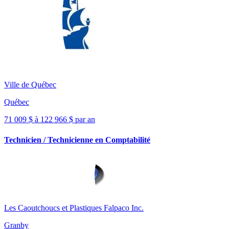
Ville de Québec
Québec
71 009 $ à 122 966 $ par an
Technicien / Technicienne en Comptabilité
Les Caoutchoucs et Plastiques Falpaco Inc.
Granby