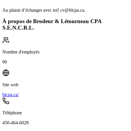
Au plaisir d’échanger avec toi! cv@blcpa.ca.
À propos de
Brodeur & Létourneau CPA
S.E.N.C.R.L.
Nombre d'employés
90
Site web
blcpa.ca/
Téléphone
450-464-6028