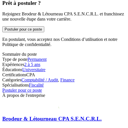
Prêt à postuler ?
Rejoignez Brodeur & Létourneau CPA S.E.N.C.R.L. et franchissez
une nouvelle étape dans votre carrière.
Postuler pour ce poste
En postulant, vous acceptez nos Conditions d’utilisation et notre
Politique de confidentialité.
Sommaire du poste
Type de poste
Permanent
Expériences
2 à 5 ans
Éducations
Universitaire
Certifications
CPA
Catégories
Comptabilité / Audit
,
Finance
Spécialisations
Fiscalité
Postuler pour ce poste
À propos de l'entreprise
Brodeur & Létourneau CPA S.E.N.C.R.L.