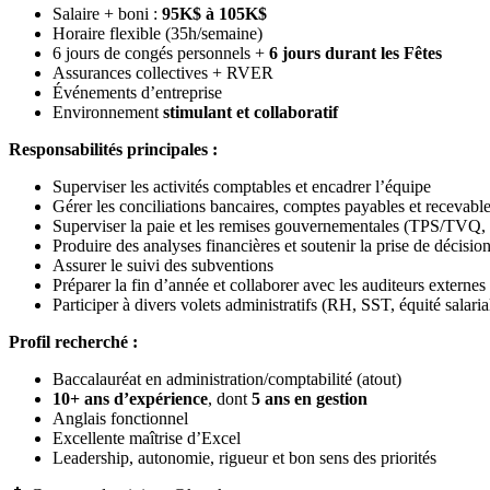
Salaire + boni :
95K$ à 105K$
Horaire flexible (35h/semaine)
6 jours de congés personnels +
6 jours durant les Fêtes
Assurances collectives + RVER
Événements d’entreprise
Environnement
stimulant et collaboratif
Responsabilités principales :
Superviser les activités comptables et encadrer l’équipe
Gérer les conciliations bancaires, comptes payables et recevabl
Superviser la paie et les remises gouvernementales (TPS/T
Produire des analyses financières et soutenir la prise de décisio
Assurer le suivi des subventions
Préparer la fin d’année et collaborer avec les auditeurs externes
Participer à divers volets administratifs (RH, SST, équité salari
Profil recherché :
Baccalauréat en administration/comptabilité (atout)
10+ ans d’expérience
, dont
5 ans en gestion
Anglais fonctionnel
Excellente maîtrise d’Excel
Leadership, autonomie, rigueur et bon sens des priorités