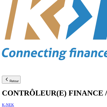
Retour
CONTRÔLEUR(E) FINANCE / Di
K-NEK