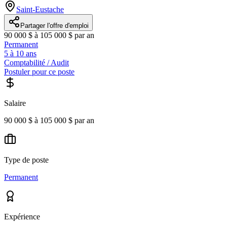
Saint-Eustache
Partager l'offre d'emploi
90 000 $ à 105 000 $ par an
Permanent
5 à 10 ans
Comptabilité / Audit
Postuler pour ce poste
Salaire
90 000 $ à 105 000 $ par an
Type de poste
Permanent
Expérience