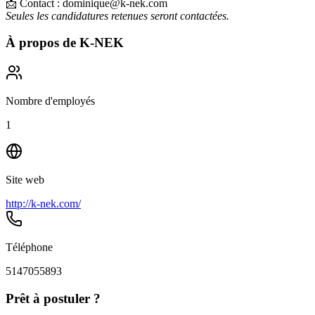
📩 Contact : dominique@k-nek.com
Seules les candidatures retenues seront contactées.
À propos de
K-NEK
Nombre d'employés
1
Site web
http://k-nek.com/
Téléphone
5147055893
Prêt à postuler ?