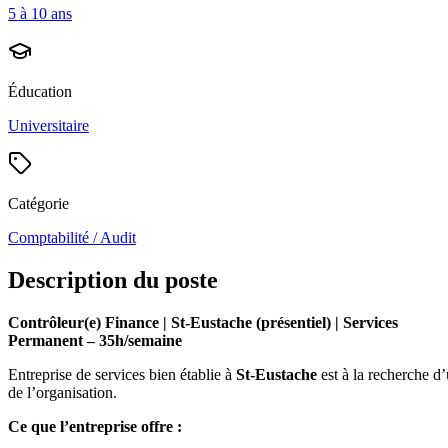
5 à 10 ans
Éducation
Universitaire
Catégorie
Comptabilité / Audit
Description du poste
Contrôleur(e) Finance | St-Eustache (présentiel) | Services
Permanent – 35h/semaine
Entreprise de services bien établie à
St-Eustache
est à la recherche d
de l’organisation.
Ce que l’entreprise offre :