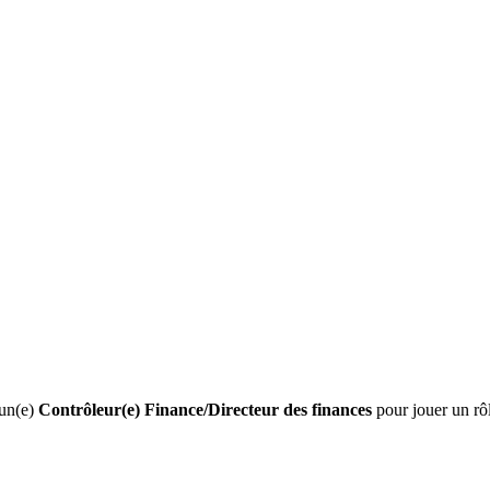
’un(e)
Contrôleur(e) Finance/Directeur des finances
pour jouer un rôl