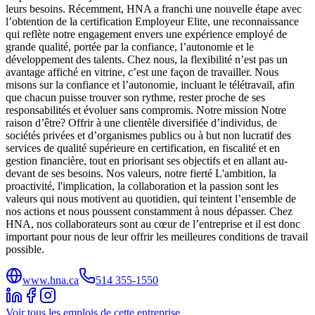
leurs besoins. Récemment, HNA a franchi une nouvelle étape avec
l’obtention de la certification Employeur Elite, une reconnaissance
qui reflète notre engagement envers une expérience employé de
grande qualité, portée par la confiance, l’autonomie et le
développement des talents. Chez nous, la flexibilité n’est pas un
avantage affiché en vitrine, c’est une façon de travailler. Nous
misons sur la confiance et l’autonomie, incluant le télétravail, afin
que chacun puisse trouver son rythme, rester proche de ses
responsabilités et évoluer sans compromis. Notre mission Notre
raison d’être? Offrir à une clientèle diversifiée d’individus, de
sociétés privées et d’organismes publics ou à but non lucratif des
services de qualité supérieure en certification, en fiscalité et en
gestion financière, tout en priorisant ses objectifs et en allant au-
devant de ses besoins. Nos valeurs, notre fierté L'ambition, la
proactivité, l'implication, la collaboration et la passion sont les
valeurs qui nous motivent au quotidien, qui teintent l’ensemble de
nos actions et nous poussent constamment à nous dépasser. Chez
HNA, nos collaborateurs sont au cœur de l’entreprise et il est donc
important pour nous de leur offrir les meilleures conditions de travail
possible.
www.hna.ca
514 355-1550
Voir tous les emplois de cette entreprise