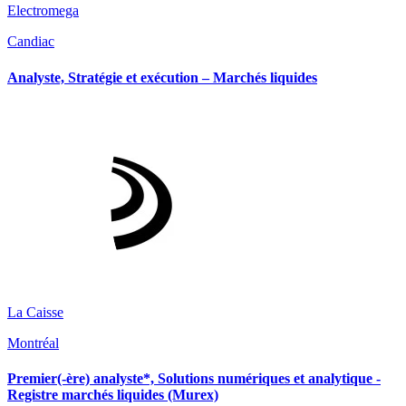
Electromega
Candiac
Analyste, Stratégie et exécution – Marchés liquides
La Caisse
Montréal
Premier(-ère) analyste*, Solutions numériques et analytique -
Registre marchés liquides (Murex)