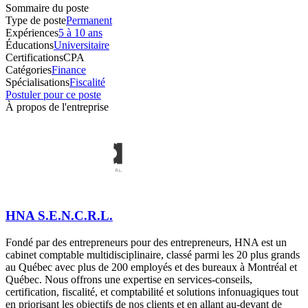
Sommaire du poste
Type de poste
Permanent
Expériences
5 à 10 ans
Éducations
Universitaire
Certifications
CPA
Catégories
Finance
Spécialisations
Fiscalité
Postuler pour ce poste
À propos de l'entreprise
HNA S.E.N.C.R.L.
Fondé par des entrepreneurs pour des entrepreneurs, HNA est un
cabinet comptable multidisciplinaire, classé parmi les 20 plus grands
au Québec avec plus de 200 employés et des bureaux à Montréal et
Québec. Nous offrons une expertise en services-conseils,
certification, fiscalité, et comptabilité et solutions infonuagiques tout
en priorisant les objectifs de nos clients et en allant au-devant de