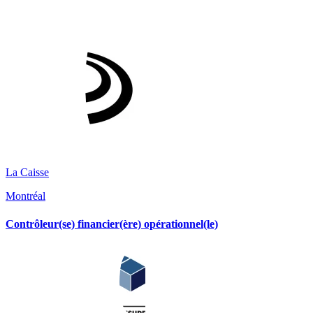
La Caisse
Montréal
Contrôleur(se) financier(ère) opérationnel(le)