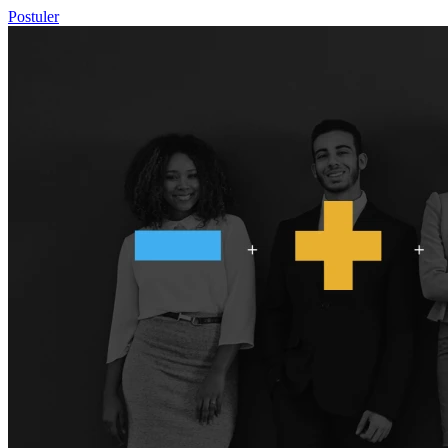
Postuler