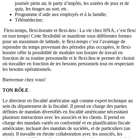
journée plein air, le party d’impôts, les soirées de jeux et de
quiz, les tirages au sort, etc.
Programme d’aide aux employés et à la famille;
Télémédecine;
Flexi-temps, flexi-horaire et flexi-lieu : La vie chez HNA, c’est flexi
en tout temps! Cette flexibilité se manifeste sous différentes formes
pour un maximum de latitude, le flexi-temps c’est l’avantage de
reprendre du temps provenant des périodes plus occupées, le flexi-
horaire offre la possibilité de moduler son horaire de travail en
fonction de sa routine personnelle et le flexi-lieu te permet de choisir
où travailler en fonction de tes besoins personnels tout en respectant
les besoins opérationnels.
Bienvenue chez vous!
TON RÔLE
Le directeur en fiscalité américaine agit comme expert technique au
sein du département de la fiscalité. Il prend en charge des parties
définies de mandats diversifiés en fiscalité américaine nécessitant
plusieurs interactions avec les associés et les clients. Il prend en
charge des mandats variés en conformité et en planification fiscale
américaine, incluant des mandats de sociétés, et de particuliers (un
atout). Il travaille en étroite collaboration avec les associés, les