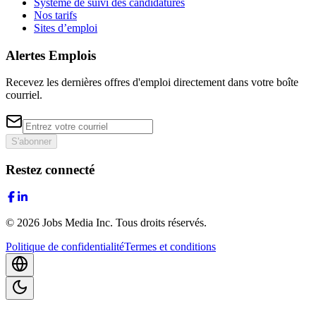
Système de suivi des candidatures
Nos tarifs
Sites d’emploi
Alertes Emplois
Recevez les dernières offres d'emploi directement dans votre boîte
courriel.
S'abonner
Restez connecté
©
2026
Jobs Media Inc.
Tous droits réservés.
Politique de confidentialité
Termes et conditions