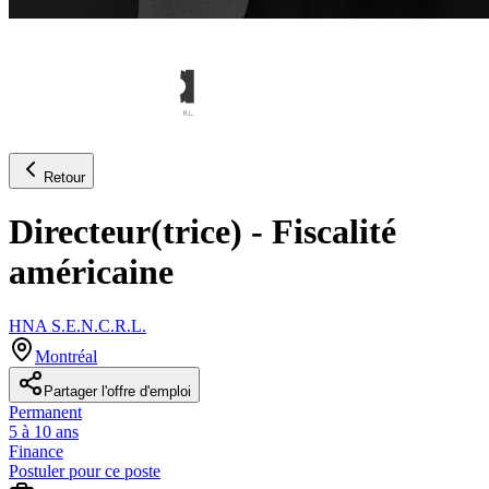
Retour
Directeur(trice) - Fiscalité
américaine
HNA S.E.N.C.R.L.
Montréal
Partager l'offre d'emploi
Permanent
5 à 10 ans
Finance
Postuler pour ce poste