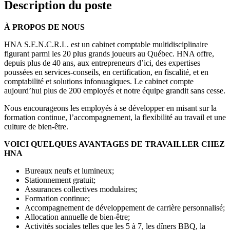
Description du poste
À PROPOS DE NOUS
HNA S.E.N.C.R.L. est un cabinet comptable multidisciplinaire
figurant parmi les 20 plus grands joueurs au Québec. HNA offre,
depuis plus de 40 ans, aux entrepreneurs d’ici, des expertises
poussées en services-conseils, en certification, en fiscalité, et en
comptabilité et solutions infonuagiques. Le cabinet compte
aujourd’hui plus de 200 employés et notre équipe grandit sans cesse.
Nous encourageons les employés à se développer en misant sur la
formation continue, l’accompagnement, la flexibilité au travail et une
culture de bien-être.
VOICI QUELQUES AVANTAGES DE TRAVAILLER CHEZ
HNA
Bureaux neufs et lumineux;
Stationnement gratuit;
Assurances collectives modulaires;
Formation continue;
Accompagnement de développement de carrière personnalisé;
Allocation annuelle de bien-être;
Activités sociales telles que les 5 à 7, les dîners BBQ, la