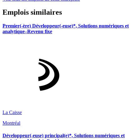
Emplois similaires
Premier(-ère) Développeur(-euse)*, Solutions numériques et
analytique–Revenu fixe
La Caisse
Montréal
Développeur(-euse) principal(e)*, Solutions numériques et