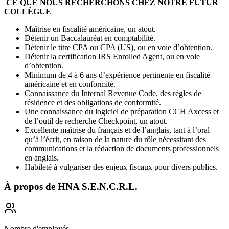
CE QUE NOUS RECHERCHONS CHEZ NOTRE FUTUR
COLLÈGUE
Maîtrise en fiscalité américaine, un atout.
Détenir un Baccalauréat en comptabilité.
Détenir le titre CPA ou CPA (US), ou en voie d’obtention.
Détenir la certification IRS Enrolled Agent, ou en voie
d’obtention.
Minimum de 4 à 6 ans d’expérience pertinente en fiscalité
américaine et en conformité.
Connaissance du Internal Revenue Code, des règles de
résidence et des obligations de conformité.
Une connaissance du logiciel de préparation CCH Axcess et
de l’outil de recherche Checkpoint, un atout.
Excellente maîtrise du français et de l’anglais, tant à l’oral
qu’à l’écrit, en raison de la nature du rôle nécessitant des
communications et la rédaction de documents professionnels
en anglais.
Habileté à vulgariser des enjeux fiscaux pour divers publics.
À propos de
HNA S.E.N.C.R.L.
Nombre d'employés