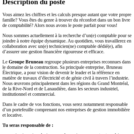
Description du poste
Vous aimez les chiffres et les calculs presque autant que votre propre
famille? Vous êtes du genre à trouver du réconfort dans un bon livre
de comptabilité? Alors nous avons le poste parfait pour vous!
Nous sommes actuellement à la recherche d’un(e) comptable pour se
joindre à notre équipe dynamique. Au quotidien, vous travaillerez en
collaboration avec un(e) technicien(ne) comptable dédié(e), afin
d’assurer une gestion financière rigoureuse et efficace.
Le
Groupe Bruneau
regroupe plusieurs entreprises reconnues dans
le domaine de la construction. Sa principale entreprise, Bruneau
Électrique, a pour vision de devenir le leader et la référence en
matière de travaux d’électricité et de génie civil à travers l’industrie.
Nous œuvrons principalement dans les régions du Grand Montréal,
de la Rive-Nord et de Lanaudière, dans les secteurs industriel,
institutionnel et commercial.
Dans le cadre de vos fonctions, vous serez notamment responsable
d’un portefeuille comprenant nos entreprises de gestion immobilière
et locative.
Tu seras responsable de :