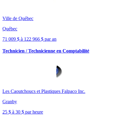
Ville de Québec
Québec
71 009 $ à 122 966 $ par an
Technicien / Technicienne en Comptabilité
Les Caoutchoucs et Plastiques Falpaco Inc.
Granby
25 $ à 30 $ par heure