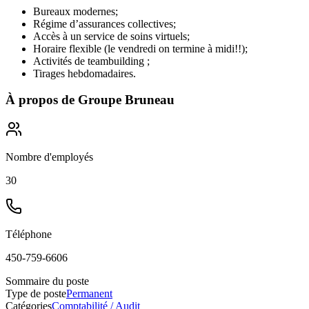
Bureaux modernes;
Régime d’assurances collectives;
Accès à un service de soins virtuels;
Horaire flexible (le vendredi on termine à midi!!);
Activités de teambuilding ;
Tirages hebdomadaires.
À propos de
Groupe Bruneau
Nombre d'employés
30
Téléphone
450-759-6606
Sommaire du poste
Type de poste
Permanent
Catégories
Comptabilité / Audit