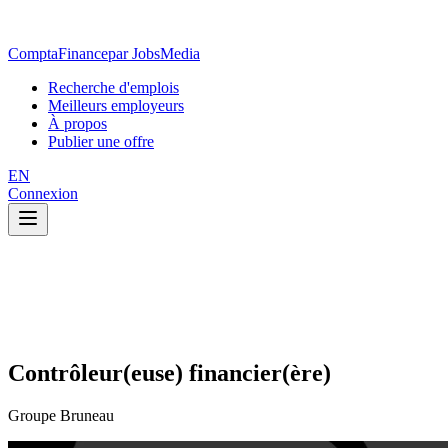
ComptaFinance
par JobsMedia
Recherche d'emplois
Meilleurs employeurs
À propos
Publier une offre
EN
Connexion
Contrôleur(euse) financier(ère)
Groupe Bruneau