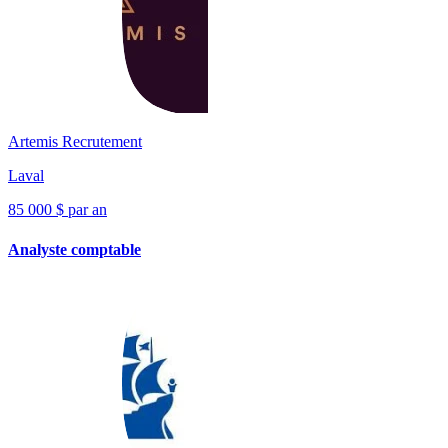
Artemis Recrutement
Laval
85 000 $ par an
Analyste comptable