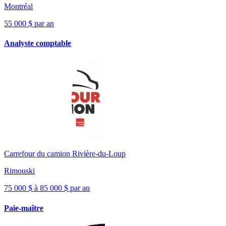
Montréal
55 000 $ par an
Analyste comptable
Carrefour du camion Rivière-du-Loup
Rimouski
75 000 $ à 85 000 $ par an
Paie-maître