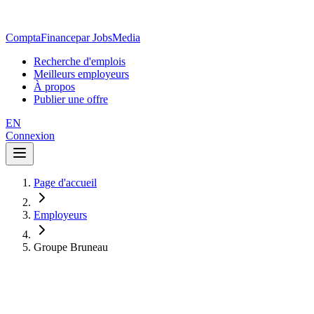
ComptaFinance
par JobsMedia
Recherche d'emplois
Meilleurs employeurs
À propos
Publier une offre
EN
Connexion
Page d'accueil
Employeurs
Groupe Bruneau