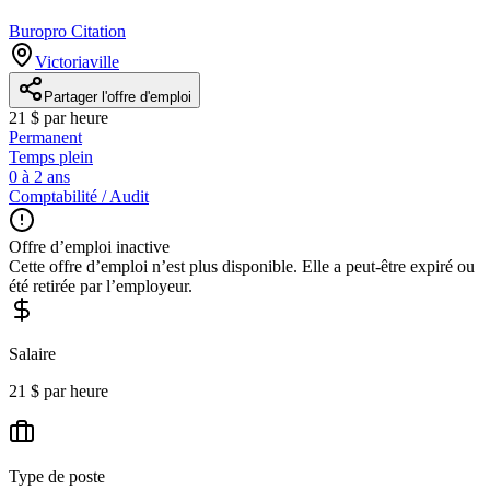
Buropro Citation
Victoriaville
Partager l'offre d'emploi
21 $ par heure
Permanent
Temps plein
0 à 2 ans
Comptabilité / Audit
Offre d’emploi inactive
Cette offre d’emploi n’est plus disponible. Elle a peut-être expiré ou
été retirée par l’employeur.
Salaire
21 $ par heure
Type de poste