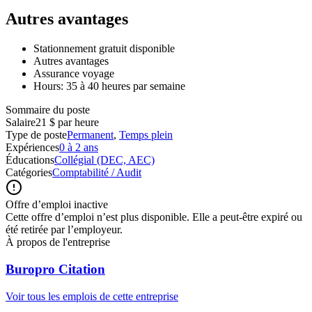
Autres avantages
Stationnement gratuit disponible
Autres avantages
Assurance voyage
Hours: 35 à 40 heures par semaine
Sommaire du poste
Salaire
21 $ par heure
Type de poste
Permanent
,
Temps plein
Expériences
0 à 2 ans
Éducations
Collégial (DEC, AEC)
Catégories
Comptabilité / Audit
Offre d’emploi inactive
Cette offre d’emploi n’est plus disponible. Elle a peut-être expiré ou
été retirée par l’employeur.
À propos de l'entreprise
Buropro Citation
Voir tous les emplois de cette entreprise