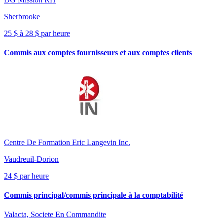
Sherbrooke
25 $ à 28 $ par heure
Commis aux comptes fournisseurs et aux comptes clients
Centre De Formation Eric Langevin Inc.
Vaudreuil-Dorion
24 $ par heure
Commis principal/commis principale à la comptabilité
Valacta, Societe En Commandite