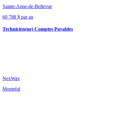
Sainte-Anne-de-Bellevue
60 788 $ par an
Technicien(ne) Comptes Payables
NexWav
Montréal