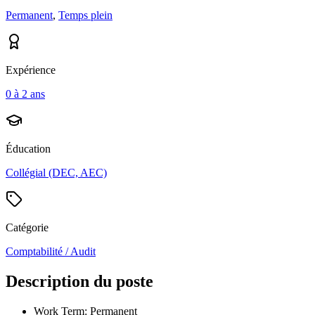
Permanent
,
Temps plein
Expérience
0 à 2 ans
Éducation
Collégial (DEC, AEC)
Catégorie
Comptabilité / Audit
Description du poste
Work Term: Permanent