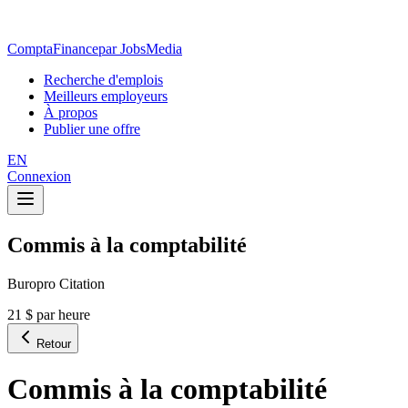
ComptaFinance
par JobsMedia
Recherche d'emplois
Meilleurs employeurs
À propos
Publier une offre
EN
Connexion
Commis à la comptabilité
Buropro Citation
21 $ par heure
Retour
Commis à la comptabilité