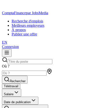
ComptaFinance
par JobsMedia
Recherche d'emplois
Meilleurs employeurs
À propos
Publier une offre
EN
Connexion
Où ?
Rechercher
Télétravail
Salaire
Date de publication