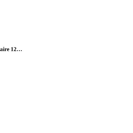
raire 12…