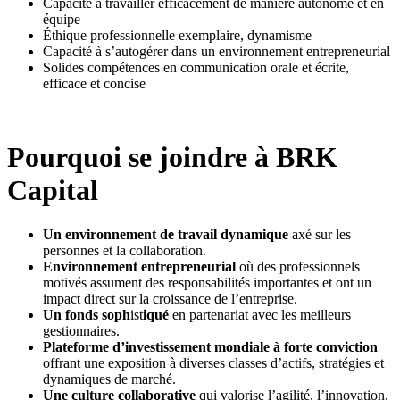
Capacité à travailler efficacement de manière autonome et en
équipe
Éthique professionnelle exemplaire, dynamisme
Capacité à s’autogérer dans un environnement entrepreneurial
Solides compétences en communication orale et écrite,
efficace et concise
Pourquoi se joindre à BRK
Capital
Un environnement de travail dynamique
axé sur les
personnes et la collaboration.
Environnement entrepreneurial
où des professionnels
motivés assument des responsabilités importantes et ont un
impact direct sur la croissance de l’entreprise.
Un fonds soph
ist
iqué
en partenariat avec les meilleurs
gestionnaires.
Plateforme d’investissement mondiale à forte conviction
offrant une exposition à diverses classes d’actifs, stratégies et
dynamiques de marché.
Une culture collaborative
qui valorise l’agilité, l’innovation,