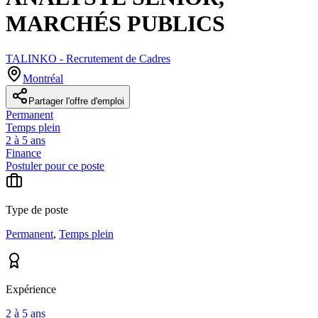
MARCHÉS PUBLICS
TALINKO - Recrutement de Cadres
Montréal
Partager l'offre d'emploi
Permanent
Temps plein
2 à 5 ans
Finance
Postuler pour ce poste
Type de poste
Permanent
,
Temps plein
Expérience
2 à 5 ans