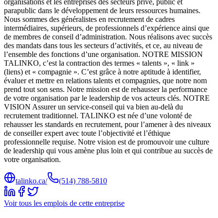
organisations et les entreprises des secteurs privé, public et
parapublic dans le développement de leurs ressources humaines.
Nous sommes des généralistes en recrutement de cadres
intermédiaires, supérieurs, de professionnels d’expérience ainsi que
de membres de conseil d’administration. Nous réalisons avec succès
des mandats dans tous les secteurs d’activités, et ce, au niveau de
l’ensemble des fonctions d’une organisation. NOTRE MISSION
TALINKO, c’est la contraction des termes « talents », « link »
(liens) et « compagnie ». C’est grâce à notre aptitude à identifier,
évaluer et mettre en relations talents et compagnies, que notre nom
prend tout son sens. Notre mission est de rehausser la performance
de votre organisation par le leadership de vos acteurs clés. NOTRE
VISION Assurer un service-conseil qui va bien au-delà du
recrutement traditionnel. TALINKO est née d’une volonté de
rehausser les standards en recrutement, pour l’amener à des niveaux
de conseiller expert avec toute l’objectivité et l’éthique
professionnelle requise. Notre vision est de promouvoir une culture
de leadership qui vous amène plus loin et qui contribue au succès de
votre organisation.
talinko.ca/
(514) 788-5810
Voir tous les emplois de cette entreprise