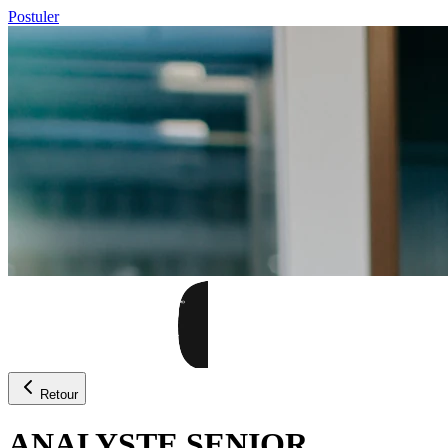
Postuler
Retour
ANALYSTE SENIOR,