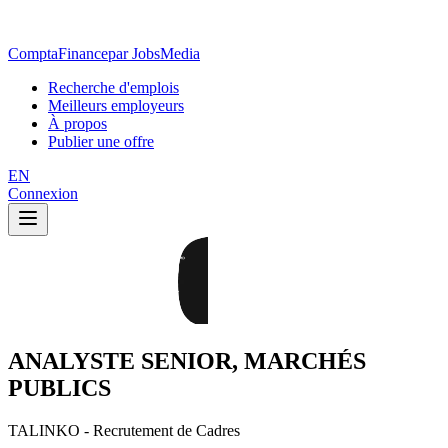
ComptaFinance
par JobsMedia
Recherche d'emplois
Meilleurs employeurs
À propos
Publier une offre
EN
Connexion
ANALYSTE SENIOR, MARCHÉS
PUBLICS
TALINKO - Recrutement de Cadres