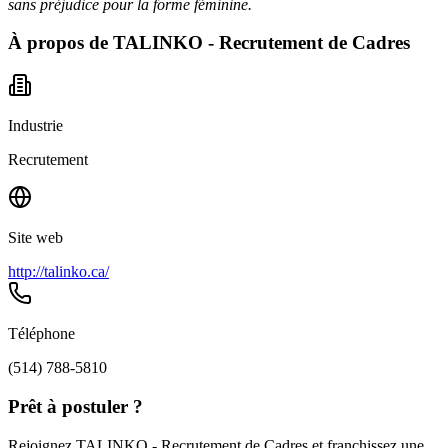
sans préjudice pour la forme féminine.
À propos de
TALINKO - Recrutement de Cadres
Industrie
Recrutement
Site web
http://talinko.ca/
Téléphone
(514) 788-5810
Prêt à postuler ?
Rejoignez TALINKO - Recrutement de Cadres et franchissez une