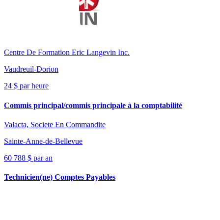
Centre De Formation Eric Langevin Inc.
Vaudreuil-Dorion
24 $ par heure
Commis principal/commis principale à la comptabilité
Valacta, Societe En Commandite
Sainte-Anne-de-Bellevue
60 788 $ par an
Technicien(ne) Comptes Payables