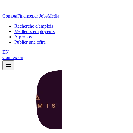
ComptaFinance
par JobsMedia
Recherche d'emplois
Meilleurs employeurs
À propos
Publier une offre
EN
Connexion