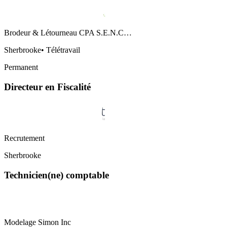
Brodeur & Létourneau CPA S.E.N.C…
Sherbrooke
•
Télétravail
Permanent
Directeur en Fiscalité
Recrutement
Sherbrooke
Technicien(ne) comptable
Modelage Simon Inc