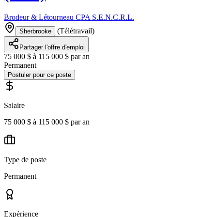
Brodeur & Létourneau CPA S.E.N.C.R.L.
(
Télétravail
)
Sherbrooke
Partager l'offre d'emploi
75 000 $ à 115 000 $ par an
Permanent
Postuler pour ce poste
Salaire
75 000 $ à 115 000 $ par an
Type de poste
Permanent
Expérience