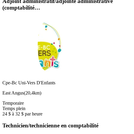
Adjoint administratif/adjointe administrative
(comptabilité…
Cpe-Bc Uni-Vers D'Enfants
East Angus
(
20,4km
)
Temporaire
Temps plein
24 $ à 32 $ par heure
Technicien/technicienne en comptabilité