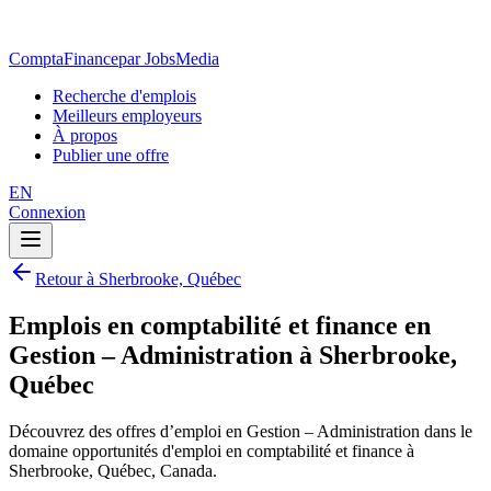
ComptaFinance
par JobsMedia
Recherche d'emplois
Meilleurs employeurs
À propos
Publier une offre
EN
Connexion
Retour à Sherbrooke, Québec
Emplois en comptabilité et finance en
Gestion – Administration à Sherbrooke,
Québec
Découvrez des offres d’emploi en Gestion – Administration dans le
domaine opportunités d'emploi en comptabilité et finance à
Sherbrooke, Québec, Canada.