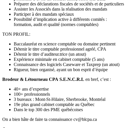
Préparer des déclarations fiscales de sociétés et de particuliers
Assister les Associés dans la réalisation des mandats
Participer à des mandats spéciaux
Possibilité d’implication active à différents comités :
formation, audit et qualité (normes comptables)
TON PROFIL:
Baccalauréat en science comptable ou domaine pertinent
Détenir le titre comptable professionnel agréé, CPA
Détenir le titre d’auditeur.trice (un atout)
Expérience minimale en cabinet comptable (5 ans)
Connaissance des logiciels Caseware et Taxprep (un atout)
Rigueur, bien organisé, ayant un bon esprit d’équipe
Brodeur & Létourneau CPA
S.E.N.C.R.L
en bref, c’est :
40+ ans d’expertise
100+ professionnels
3 bureaux : Mont-St-Hilaire, Sherbrooke, Montréal
19e plus grand cabinet comptable au Québec
Dans le top 300 des PME québécoises
On a bien hâte de faire ta connaissance cv@blcpa.ca