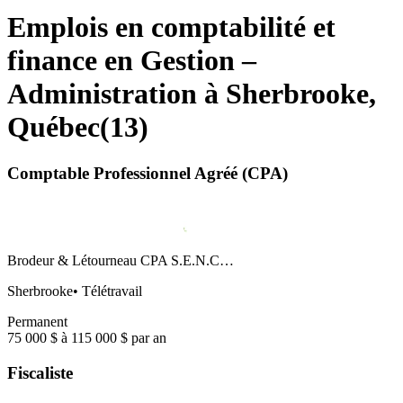
Emplois en comptabilité et
finance en Gestion –
Administration à Sherbrooke,
Québec
(
13
)
Comptable Professionnel Agréé (CPA)
Brodeur & Létourneau CPA S.E.N.C…
Sherbrooke
•
Télétravail
Permanent
75 000 $ à 115 000 $ par an
Fiscaliste