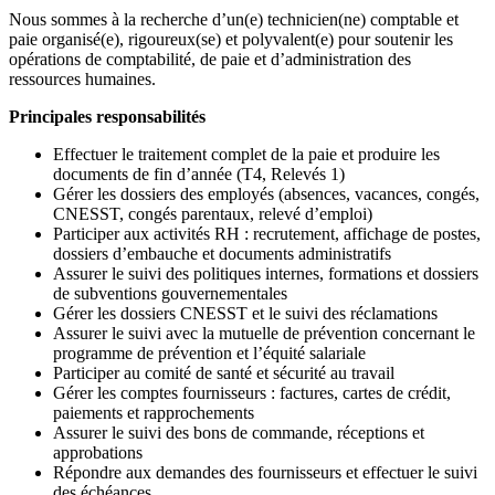
Nous sommes à la recherche d’un(e) technicien(ne) comptable et
paie organisé(e), rigoureux(se) et polyvalent(e) pour soutenir les
opérations de comptabilité, de paie et d’administration des
ressources humaines.
Principales responsabilités
Effectuer le traitement complet de la paie et produire les
documents de fin d’année (T4, Relevés 1)
Gérer les dossiers des employés (absences, vacances, congés,
CNESST, congés parentaux, relevé d’emploi)
Participer aux activités RH : recrutement, affichage de postes,
dossiers d’embauche et documents administratifs
Assurer le suivi des politiques internes, formations et dossiers
de subventions gouvernementales
Gérer les dossiers CNESST et le suivi des réclamations
Assurer le suivi avec la mutuelle de prévention concernant le
programme de prévention et l’équité salariale
Participer au comité de santé et sécurité au travail
Gérer les comptes fournisseurs : factures, cartes de crédit,
paiements et rapprochements
Assurer le suivi des bons de commande, réceptions et
approbations
Répondre aux demandes des fournisseurs et effectuer le suivi
des échéances