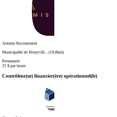
Artemis Recrutement
Municipalité de Henryvill…
(
19,8km
)
Permanent
25 $ par heure
Contrôleur(se) financier(ère) opérationnel(le)