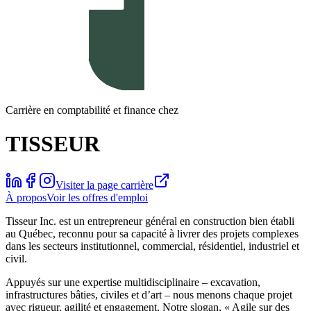
Carrière en comptabilité et finance chez
TISSEUR
Visiter la page carrière
À propos
Voir les offres d'emploi
Tisseur Inc. est un entrepreneur général en construction bien établi
au Québec, reconnu pour sa capacité à livrer des projets complexes
dans les secteurs institutionnel, commercial, résidentiel, industriel et
civil.
Appuyés sur une expertise multidisciplinaire – excavation,
infrastructures bâties, civiles et d’art – nous menons chaque projet
avec rigueur, agilité et engagement. Notre slogan, « Agile sur des