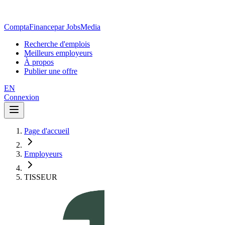
ComptaFinance
par JobsMedia
Recherche d'emplois
Meilleurs employeurs
À propos
Publier une offre
EN
Connexion
Page d'accueil
Employeurs
TISSEUR