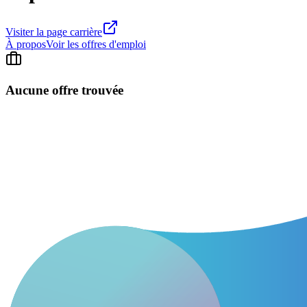
Visiter la page carrière
À propos
Voir les offres d'emploi
Aucune offre trouvée