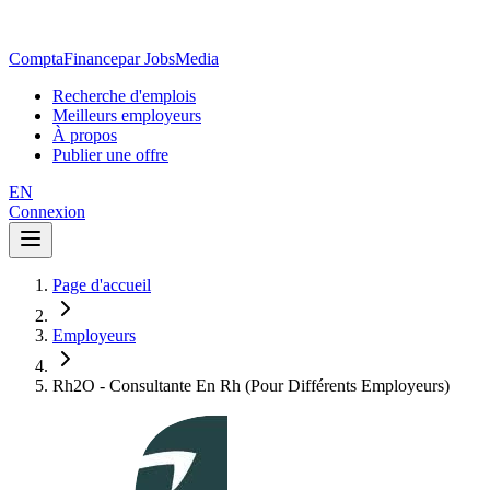
ComptaFinance
par JobsMedia
Recherche d'emplois
Meilleurs employeurs
À propos
Publier une offre
EN
Connexion
Page d'accueil
Employeurs
Rh2O - Consultante En Rh (Pour Différents Employeurs)