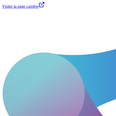
Visiter la page carrière