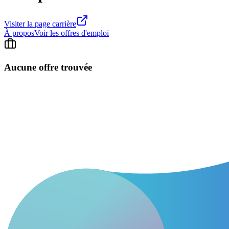
Visiter la page carrière
À propos
Voir les offres d'emploi
Aucune offre trouvée