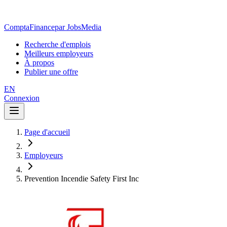
ComptaFinance
par JobsMedia
Recherche d'emplois
Meilleurs employeurs
À propos
Publier une offre
EN
Connexion
Page d'accueil
Employeurs
Prevention Incendie Safety First Inc