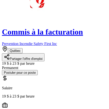
Commis à la facturation
Prevention Incendie Safety First Inc
Québec
Partager l'offre d'emploi
19 $ à 23 $ par heure
Permanent
Postuler pour ce poste
Salaire
19 $ à 23 $ par heure