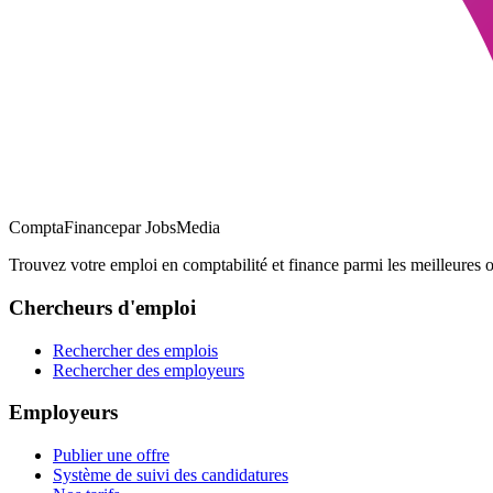
ComptaFinance
par JobsMedia
Trouvez votre emploi en comptabilité et finance parmi les meilleure
Chercheurs d'emploi
Rechercher des emplois
Rechercher des employeurs
Employeurs
Publier une offre
Système de suivi des candidatures