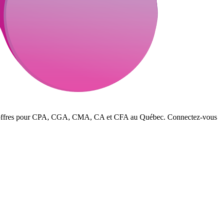
s offres pour CPA, CGA, CMA, CA et CFA au Québec. Connectez-vous avec