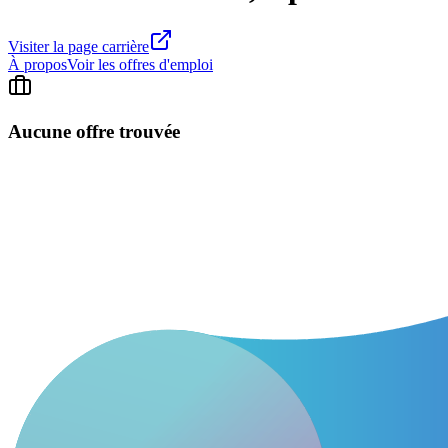
Visiter la page carrière
À propos
Voir les offres d'emploi
Aucune offre trouvée