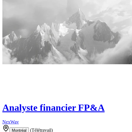
Analyste financier FP&A
NexWav
(
Télétravail
)
Montréal