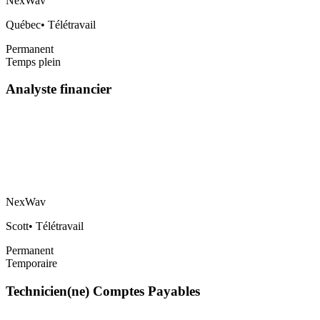
NexWav
Québec
•
Télétravail
Permanent
Temps plein
Analyste financier
NexWav
Scott
•
Télétravail
Permanent
Temporaire
Technicien(ne) Comptes Payables