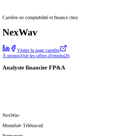
Carrière en comptabilité et finance chez
NexWav
Visiter la page carrière
À propos
Voir les offres d'emploi
26
Analyste financier FP&A
NexWav
Montréal
•
Télétravail
Permanent