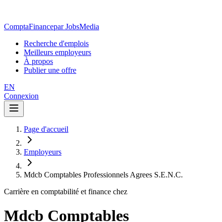
ComptaFinance
par JobsMedia
Recherche d'emplois
Meilleurs employeurs
À propos
Publier une offre
EN
Connexion
Page d'accueil
Employeurs
Mdcb Comptables Professionnels Agrees S.E.N.C.
Carrière en comptabilité et finance chez
Mdcb Comptables