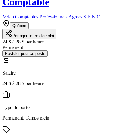
Comptable
Mdcb Comptables Professionnels Agrees S.E.N.C.
Québec
Partager l'offre d'emploi
24 $ à 28 $ par heure
Permanent
Postuler pour ce poste
Salaire
24 $ à 28 $ par heure
Type de poste
Permanent, Temps plein