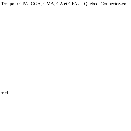
s offres pour CPA, CGA, CMA, CA et CFA au Québec. Connectez-vous avec
rriel.