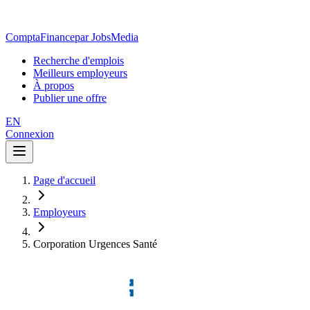
ComptaFinance
par JobsMedia
Recherche d'emplois
Meilleurs employeurs
À propos
Publier une offre
EN
Connexion
Page d'accueil
Employeurs
Corporation Urgences Santé