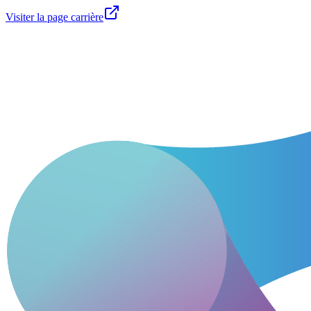
Visiter la page carrière