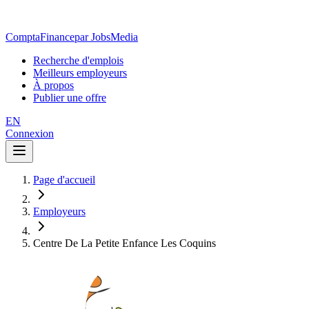
ComptaFinance
par JobsMedia
Recherche d'emplois
Meilleurs employeurs
À propos
Publier une offre
EN
Connexion
Page d'accueil
Employeurs
Centre De La Petite Enfance Les Coquins