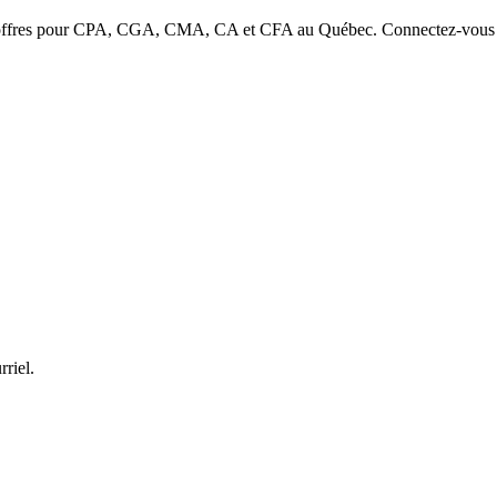
s offres pour CPA, CGA, CMA, CA et CFA au Québec. Connectez-vous avec
rriel.