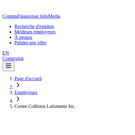
ComptaFinance
par JobsMedia
Recherche d'emplois
Meilleurs employeurs
À propos
Publier une offre
EN
Connexion
Page d'accueil
Employeurs
Centre Collision Lafontaine Inc.