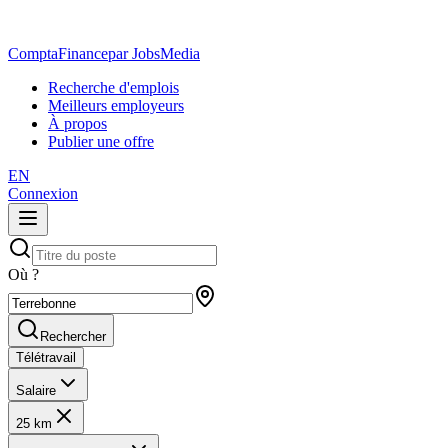
ComptaFinance
par JobsMedia
Recherche d'emplois
Meilleurs employeurs
À propos
Publier une offre
EN
Connexion
Où ?
Rechercher
Télétravail
Salaire
25 km