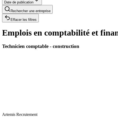
Date de publication
Rechercher une entreprise
Effacer les filtres
Emplois en comptabilité et fina
Technicien comptable - construction
Artemis Recrutement