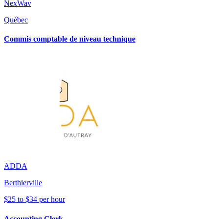
NexWav
Québec
Commis comptable de niveau technique
ADDA
Berthierville
$25 to $34 per hour
Accounting Clerk