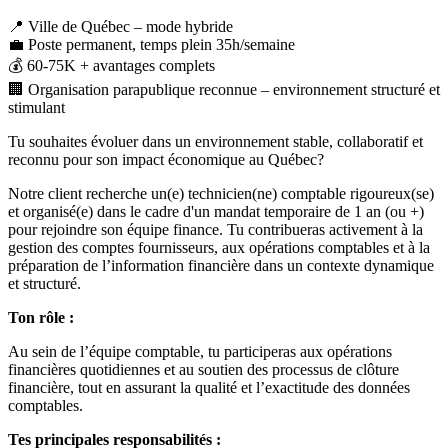
📍 Ville de Québec – mode hybride
💼 Poste permanent, temps plein 35h/semaine
💰 60-75K + avantages complets
🏢 Organisation parapublique reconnue – environnement structuré et
stimulant
Tu souhaites évoluer dans un environnement stable, collaboratif et
reconnu pour son impact économique au Québec?
Notre client recherche un(e) technicien(ne) comptable rigoureux(se)
et organisé(e) dans le cadre d'un mandat temporaire de 1 an (ou +)
pour rejoindre son équipe finance. Tu contribueras activement à la
gestion des comptes fournisseurs, aux opérations comptables et à la
préparation de l’information financière dans un contexte dynamique
et structuré.
Ton rôle :
Au sein de l’équipe comptable, tu participeras aux opérations
financières quotidiennes et au soutien des processus de clôture
financière, tout en assurant la qualité et l’exactitude des données
comptables.
Tes principales responsabilités :