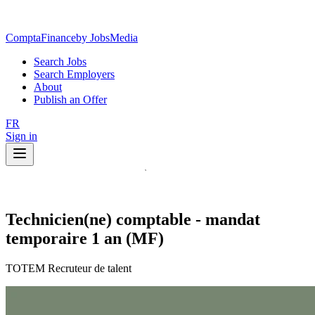
ComptaFinance
by JobsMedia
Search Jobs
Search Employers
About
Publish an Offer
FR
Sign in
Technicien(ne) comptable - mandat
temporaire 1 an (MF)
TOTEM Recruteur de talent