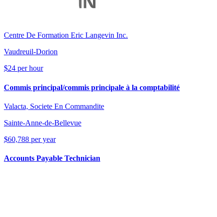
Centre De Formation Eric Langevin Inc.
Vaudreuil-Dorion
$24 per hour
Commis principal/commis principale à la comptabilité
Valacta, Societe En Commandite
Sainte-Anne-de-Bellevue
$60,788 per year
Accounts Payable Technician