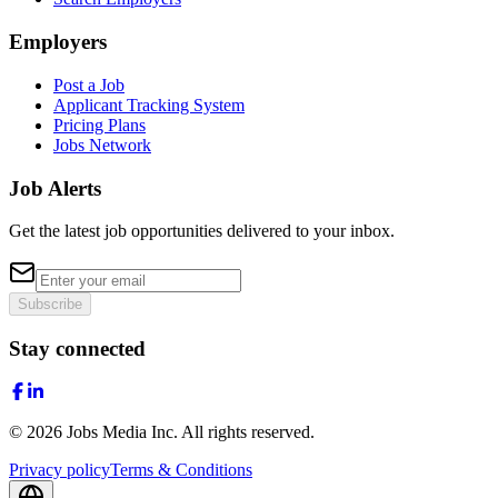
Employers
Post a Job
Applicant Tracking System
Pricing Plans
Jobs Network
Job Alerts
Get the latest job opportunities delivered to your inbox.
Subscribe
Stay connected
©
2026
Jobs Media Inc.
All rights reserved.
Privacy policy
Terms & Conditions