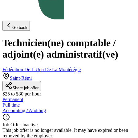
Go back
Technicien(ne) comptable /
adjoint(e) administratif(ve)
Fédération De L'Upa De La Montérégie
Saint-Rémi
Share job offer
$25 to $30 per hour
Permanent
Full time
Accounting / Auditing
Job Offer Inactive
This job offer is no longer available. It may have expired or been
removed by the employer.