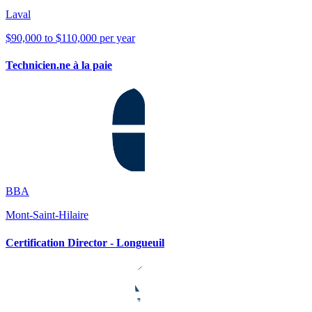
Laval
$90,000 to $110,000 per year
Technicien.ne à la paie
BBA
Mont-Saint-Hilaire
Certification Director - Longueuil