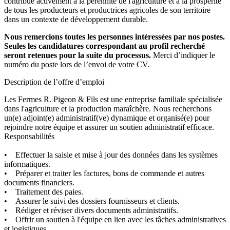
contribue activement à la pérennité de l'agriculture et à la prospérité
de tous les producteurs et productrices agricoles de son territoire
dans un contexte de développement durable.
Nous remercions toutes les personnes intéressées par nos postes.
Seules les candidatures correspondant au profil recherché
seront retenues pour la suite du processus.
Merci d’indiquer le
numéro du poste lors de l’envoi de votre CV.
Description de l’offre d’emploi
Les Fermes R. Pigeon & Fils est une entreprise familiale spécialisée
dans l'agriculture et la production maraîchère. Nous recherchons
un(e) adjoint(e) administratif(ve) dynamique et organisé(e) pour
rejoindre notre équipe et assurer un soutien administratif efficace.
Responsabilités
• Effectuer la saisie et mise à jour des données dans les systèmes
informatiques.
• Préparer et traiter les factures, bons de commande et autres
documents financiers.
• Traitement des paies.
• Assurer le suivi des dossiers fournisseurs et clients.
• Rédiger et réviser divers documents administratifs.
• Offrir un soutien à l'équipe en lien avec les tâches administratives
et logistiques.