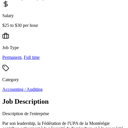
Salary
$25 to $30 per hour
Job Type
Permanent
,
Full time
Category
Accounting / Auditing
Job Description
Description de l'entreprise
Par son leadership, la Fédération de l'UPA de la Montérégie