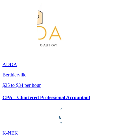
ADDA
Berthierville
$25 to $34 per hour
CPA – Chartered Professional Accountant
K-NEK