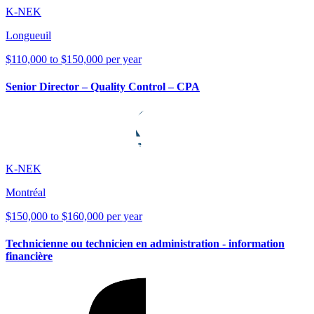
K-NEK
Longueuil
$110,000 to $150,000 per year
Senior Director – Quality Control – CPA
K-NEK
Montréal
$150,000 to $160,000 per year
Technicienne ou technicien en administration - information
financière