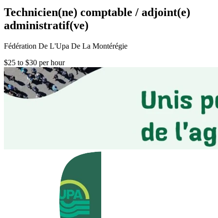
Technicien(ne) comptable / adjoint(e)
administratif(ve)
Fédération De L'Upa De La Montérégie
$25 to $30 per hour