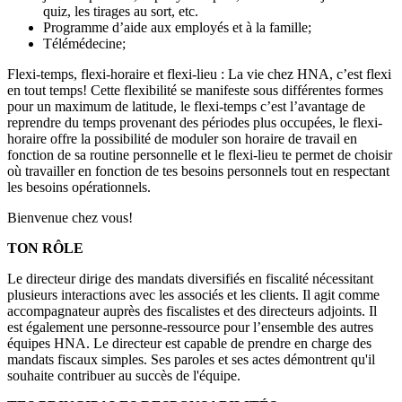
quiz, les tirages au sort, etc.
Programme d’aide aux employés et à la famille;
Télémédecine;
Flexi-temps, flexi-horaire et flexi-lieu : La vie chez HNA, c’est flexi
en tout temps! Cette flexibilité se manifeste sous différentes formes
pour un maximum de latitude, le flexi-temps c’est l’avantage de
reprendre du temps provenant des périodes plus occupées, le flexi-
horaire offre la possibilité de moduler son horaire de travail en
fonction de sa routine personnelle et le flexi-lieu te permet de choisir
où travailler en fonction de tes besoins personnels tout en respectant
les besoins opérationnels.
Bienvenue chez vous!
TON RÔLE
Le directeur dirige des mandats diversifiés en fiscalité nécessitant
plusieurs interactions avec les associés et les clients. Il agit comme
accompagnateur auprès des fiscalistes et des directeurs adjoints. Il
est également une personne-ressource pour l’ensemble des autres
équipes HNA. Le directeur est capable de prendre en charge des
mandats fiscaux simples. Ses paroles et ses actes démontrent qu'il
souhaite contribuer au succès de l'équipe.