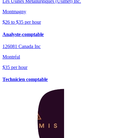
Les Usines Metallurgiques (Usimet) Inc.
Montmagny
$26 to $35 per hour
Analyste-comptable
126081 Canada Inc
Montréal
$35 per hour
Technicien comptable