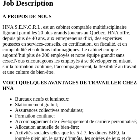
Job Description
À PROPOS DE NOUS
HNA S.E.N.C.R.L. est un cabinet comptable multidisciplinaire
figurant parmi les 20 plus grands joueurs au Québec. HNA offre,
depuis plus de 40 ans, aux entrepreneurs d’ici, des expertises
poussées en services-conseils, en certification, en fiscalité, et en
comptabilité et solutions infonuagiques. Le cabinet compte
aujourd’hui plus de 200 employés et notre équipe grandit sans
cesse.Nous encourageons les employés à se développer en misant
sur la formation continue, l’accompagnement, la flexibilité au travail
et une culture de bien-être.
VOICI QUELQUES AVANTAGES DE TRAVAILLER CHEZ
HNA
Bureaux neufs et lumineux;
Stationnement gratuit;
Assurances collectives modulaires;
Formation continue;
Accompagnement de développement de carrière personnalisé;
Allocation annuelle de bien-être;
Activités sociales telles que les 5 à 7, les dîners BBQ, la
journée plein air, le party d’impôts, les soirées de jeux et de