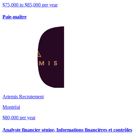
$75,000 to $85,000 per year
Paie-maître
Artemis Recrutement
Montréal
$80,000 per year
Analyste financier sénior, Informations financières et contrôles