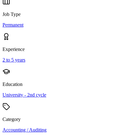
Job Type
Permanent
Experience
2 to 5 years
Education
University - 2nd cycle
Category
Accounting / Auditing