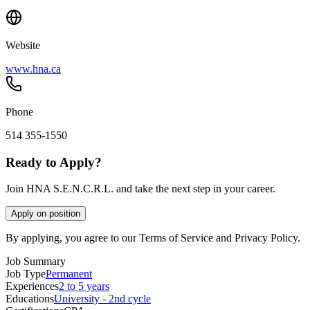
Website
www.hna.ca
Phone
514 355-1550
Ready to Apply?
Join HNA S.E.N.C.R.L. and take the next step in your career.
Apply on position
By applying, you agree to our Terms of Service and Privacy Policy.
Job Summary
Job Type
Permanent
Experiences
2 to 5 years
Educations
University - 2nd cycle