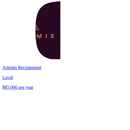
Artemis Recrutement
Laval
$85,000 per year