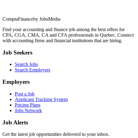
ComptaFinance
by JobsMedia
Find your accounting and finance job among the best offers for
CPA, CGA, CMA, CA and CFA professionals in Quebec. Connect
with accounting firms and financial institutions that are hiring.
Job Seekers
Search Jobs
Search Employers
Employers
Post a Job
Applicant Tracking System
Pricing Plans
Jobs Network
Job Alerts
Get the latest job opportunities delivered to your inbox.