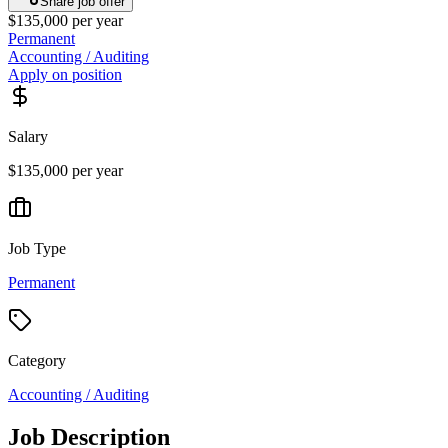
Share job offer
$135,000 per year
Permanent
Accounting / Auditing
Apply on position
Salary
$135,000 per year
Job Type
Permanent
Category
Accounting / Auditing
Job Description