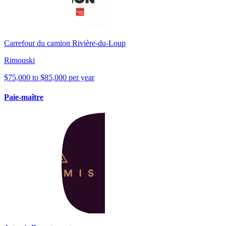
Carrefour du camion Rivière-du-Loup
Rimouski
$75,000 to $85,000 per year
Paie-maître