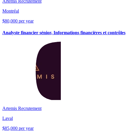
Artemis Recrutement
Montréal
$80,000 per year
Analyste financier sénior, Informations financières et contrôles
Artemis Recrutement
Laval
$85,000 per year