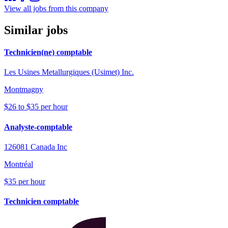
View all jobs from this company
Similar jobs
Technicien(ne) comptable
Les Usines Metallurgiques (Usimet) Inc.
Montmagny
$26 to $35 per hour
Analyste-comptable
126081 Canada Inc
Montréal
$35 per hour
Technicien comptable