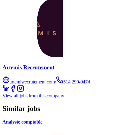
Artemis Recrutement
artemisrecrutement.com/
514 290-0474
View all jobs from this company
Similar jobs
Analyste comptable