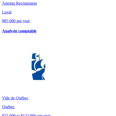
Artemis Recrutement
Laval
$85,000 per year
Analyste comptable
Ville de Québec
Québec
$71,009 to $122,966 per year