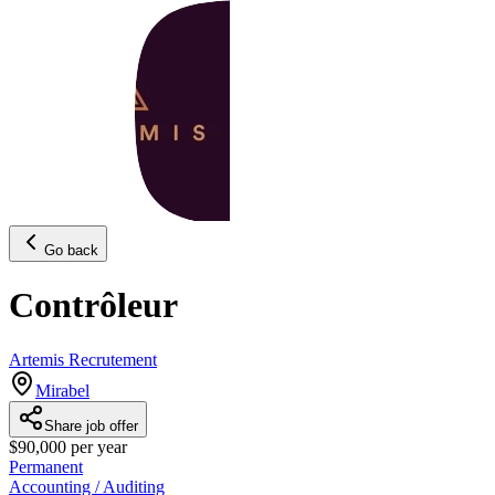
Go back
Contrôleur
Artemis Recrutement
Mirabel
Share job offer
$90,000 per year
Permanent
Accounting / Auditing