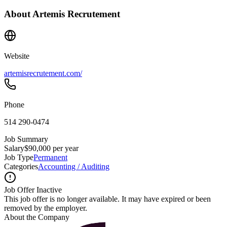
About
Artemis Recrutement
Website
artemisrecrutement.com/
Phone
514 290-0474
Job Summary
Salary
$90,000 per year
Job Type
Permanent
Categories
Accounting / Auditing
Job Offer Inactive
This job offer is no longer available. It may have expired or been
removed by the employer.
About the Company