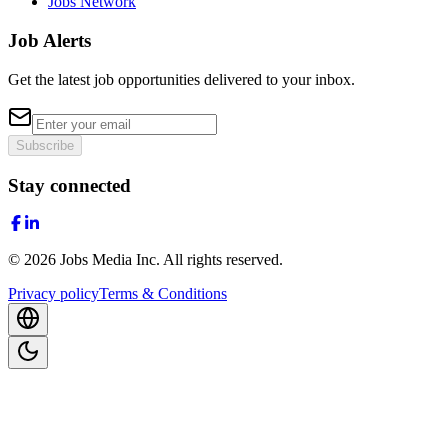
Jobs Network
Job Alerts
Get the latest job opportunities delivered to your inbox.
Subscribe
Stay connected
©
2026
Jobs Media Inc.
All rights reserved.
Privacy policy
Terms & Conditions