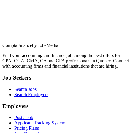
ComptaFinance
by JobsMedia
Find your accounting and finance job among the best offers for
CPA, CGA, CMA, CA and CFA professionals in Quebec. Connect
with accounting firms and financial institutions that are hiring.
Job Seekers
Search Jobs
Search Employers
Employers
Post a Job
Applicant Tracking System
Pricing Plans