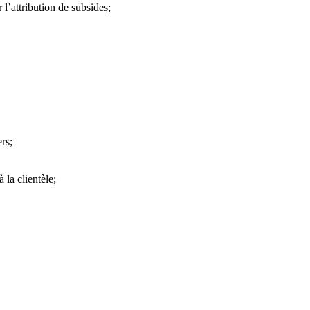
l’attribution de subsides;
rs;
 la clientèle;