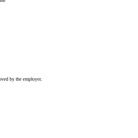
ité
moved by the employer.