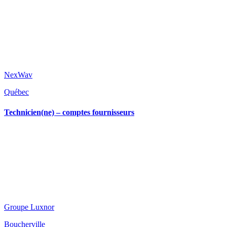
NexWav
Québec
Technicien(ne) – comptes fournisseurs
Groupe Luxnor
Boucherville