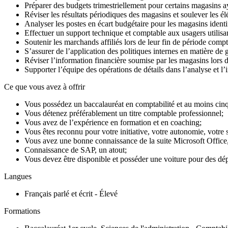
Préparer des budgets trimestriellement pour certains magasins a
Réviser les résultats périodiques des magasins et soulever les é
Analyser les postes en écart budgétaire pour les magasins identif
Effectuer un support technique et comptable aux usagers utilisa
Soutenir les marchands affiliés lors de leur fin de période compta
S’assurer de l’application des politiques internes en matière de g
Réviser l’information financière soumise par les magasins lors de
Supporter l’équipe des opérations de détails dans l’analyse et l’i
Ce que vous avez à offrir
Vous possédez un baccalauréat en comptabilité et au moins cinq (
Vous détenez préférablement un titre comptable professionnel;
Vous avez de l’expérience en formation et en coaching;
Vous êtes reconnu pour votre initiative, votre autonomie, votre s
Vous avez une bonne connaissance de la suite Microsoft Office
Connaissance de SAP, un atout;
Vous devez être disponible et posséder une voiture pour des dé
Langues
Français parlé et écrit - Élevé
Formations