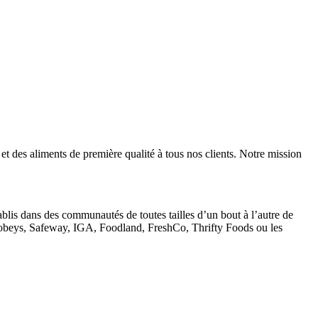
et des aliments de première qualité à tous nos clients. Notre mission
lis dans des communautés de toutes tailles d’un bout à l’autre de
Sobeys, Safeway, IGA, Foodland, FreshCo, Thrifty Foods ou les