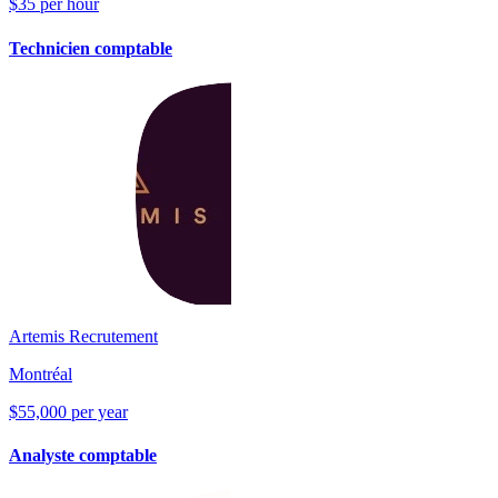
$35 per hour
Technicien comptable
Artemis Recrutement
Montréal
$55,000 per year
Analyste comptable