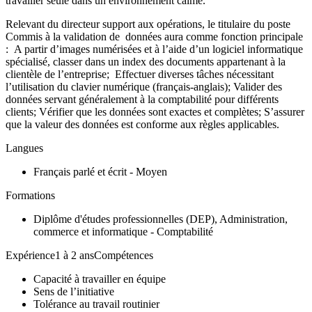
travailler seule dans un environnement calme.
Relevant du directeur support aux opérations, le titulaire du poste
Commis à la validation de données aura comme fonction principale
:
A partir d’images numérisées et à l’aide d’un logiciel informatique
spécialisé, classer dans un index des documents appartenant à la
clientèle de l’entreprise;
Effectuer diverses tâches nécessitant
l’utilisation du clavier numérique (français-anglais); Valider des
données servant généralement à la comptabilité pour différents
clients; Vérifier que les données sont exactes et complètes; S’assurer
que la valeur des données est conforme aux règles applicables.
Langues
Français parlé et écrit - Moyen
Formations
Diplôme d'études professionnelles (DEP), Administration,
commerce et informatique - Comptabilité
Expérience1 à 2 ansCompétences
Capacité à travailler en équipe
Sens de l’initiative
Tolérance au travail routinier