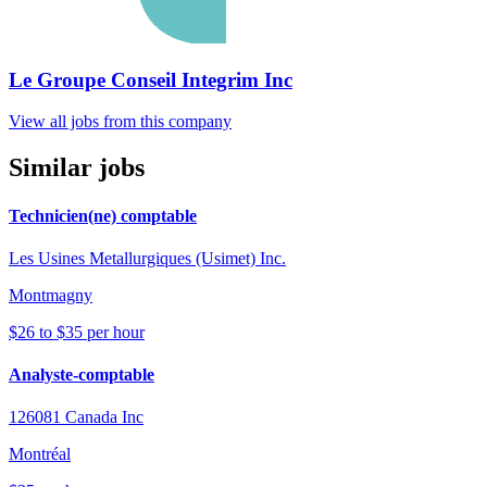
Le Groupe Conseil Integrim Inc
View all jobs from this company
Similar jobs
Technicien(ne) comptable
Les Usines Metallurgiques (Usimet) Inc.
Montmagny
$26 to $35 per hour
Analyste-comptable
126081 Canada Inc
Montréal