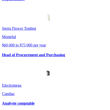
Sierra Flower Trading
Montréal
$60,000 to $75,000 per year
Head of Procurement and Purchasing
Electromega
Candiac
Analyste comptable