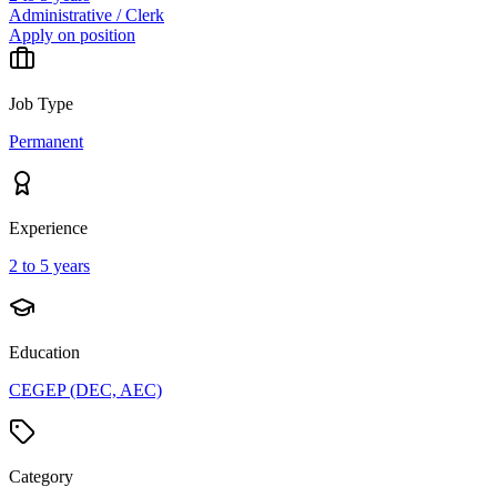
Administrative / Clerk
Apply on position
Job Type
Permanent
Experience
2 to 5 years
Education
CEGEP (DEC, AEC)
Category