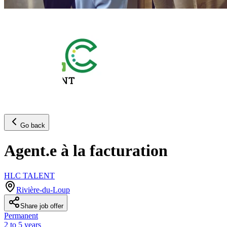
Go back
Agent.e à la facturation
HLC TALENT
Rivière-du-Loup
Share job offer
Permanent
2 to 5 years