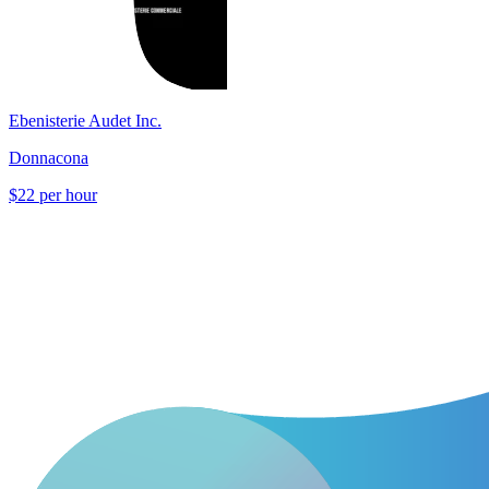
Ebenisterie Audet Inc.
Donnacona
$22 per hour