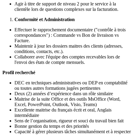
Agir à titre de support de niveau 2 pour le service à la
clientèle lors de questions complexes sur la facturation.
Conformité et Administration
Effectuer le rapprochement documentaire ("contrôle à trois
correspondances") : Commande vs Bon de livraison vs
Facture.
Maintenir à jour les dossiers maitres des clients (adresses,
conditions, contacts, etc.).
Collaborer avec l'équipe des comptes recevables lors de
l'envoi des états de compte mensuels.
Profil recherché
DEC en techniques administratives ou DEP en comptabilité
ou toutes autres formations jugées pertinentes
Deux (2) années d’expérience dans un rôle similaire
Maitrise de la suite Office et des outils MsOffice (Word,
Excel, PowerPoint, Outlook, Visio, Teams)
Excellente maitrise du français écrit et oral, Anglais
intermédiaire
Sens de l’organisation, rigueur et souci du travail bien fait
Bonne gestion du temps et des priorités
Capacité à gérer plusieurs tâches simultanément et à respecter