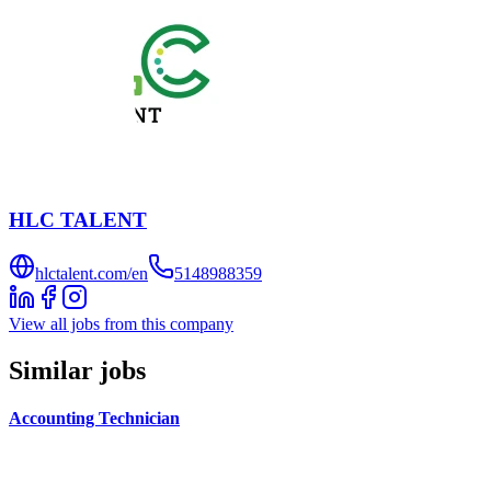
HLC TALENT
hlctalent.com/en
5148988359
View all jobs from this company
Similar jobs
Accounting Technician