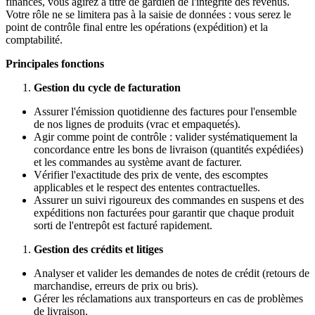
finances, vous agirez à titre de gardien de l'intégrité des revenus.
Votre rôle ne se limitera pas à la saisie de données : vous serez le
point de contrôle final entre les opérations (expédition) et la
comptabilité.
Principales fonctions
Gestion du cycle de facturation
Assurer l'émission quotidienne des factures pour l'ensemble
de nos lignes de produits (vrac et empaquetés).
Agir comme point de contrôle : valider systématiquement la
concordance entre les bons de livraison (quantités expédiées)
et les commandes au système avant de facturer.
Vérifier l'exactitude des prix de vente, des escomptes
applicables et le respect des ententes contractuelles.
Assurer un suivi rigoureux des commandes en suspens et des
expéditions non facturées pour garantir que chaque produit
sorti de l'entrepôt est facturé rapidement.
Gestion des crédits et litiges
Analyser et valider les demandes de notes de crédit (retours de
marchandise, erreurs de prix ou bris).
Gérer les réclamations aux transporteurs en cas de problèmes
de livraison.