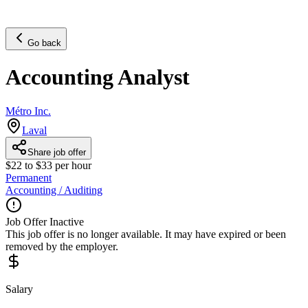
Go back
Accounting Analyst
Métro Inc.
Laval
Share job offer
$22 to $33 per hour
Permanent
Accounting / Auditing
Job Offer Inactive
This job offer is no longer available. It may have expired or been
removed by the employer.
Salary