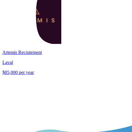
Artemis Recrutement
Laval
$85,000 per year