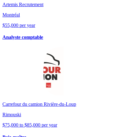
Artemis Recrutement
Montréal
$55,000 per year
Analyste comptable
Carrefour du camion Rivière-du-Loup
Rimouski
$75,000 to $85,000 per year