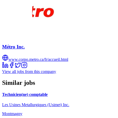
Métro Inc.
www.corpo.metro.ca/fr/accueil.html
View all jobs from this company
Similar jobs
Technicien(ne) comptable
Les Usines Metallurgiques (Usimet) Inc.
Montmagny