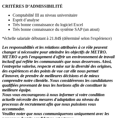
CRITÈRES D’ADMISSIBILITÉ
Comptabilité III au niveau universitaire
Esprit d’analyse
Très bonne connaissance du logiciel Excel
Très bonne connaissance du système SAP (un atout)
*échelle salariale débutant à 21.84$ (déterminé selon l'expérience)
Les responsabilités et les relations attribuées à ce rôle peuvent
changer si nécessaire pour atteindre les objectifs de METRO.
METRO a pris l'engagement d'offrir un environnement de travail
inclusif qui reflète les communautés que nous desservons. Ainsi,
l'entreprise valorise, respecte et mise sur la diversité des origines,
des expériences et des points de vue car elle nous permet
d'innover, de prendre de meilleures décisions et de mieux
comprendre notre clientèle. Nous considérerons les candidatures
qualifiées provenant de tous les horizons afin de constituer la
meilleure équipe.
Nous vous encourageons à nous informer si votre condition
actuelle nécessite des mesures d'adaptation au niveau du
processus de recrutement afin que nous puissions vous
accommoder.
Veuillez noter que nous communiquerons uniquement avec les