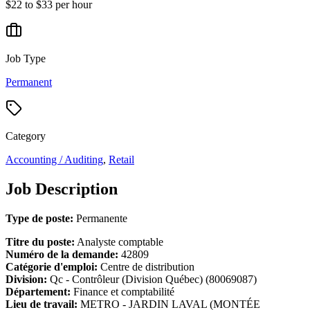
$22 to $33 per hour
Job Type
Permanent
Category
Accounting / Auditing
,
Retail
Job Description
Type de poste:
Permanente
Titre du poste:
Analyste comptable
Numéro de la demande:
42809
Catégorie d'emploi:
Centre de distribution
Division:
Qc - Contrôleur (Division Québec) (80069087)
Département:
Finance et comptabilité
Lieu de travail:
METRO - JARDIN LAVAL (MONTÉE