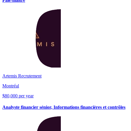
Paie-maître
Artemis Recrutement
Montréal
$80,000 per year
Analyste financier sénior, Informations financières et contrôles