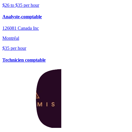
$26 to $35 per hour
Analyste-comptable
126081 Canada Inc
Montréal
$35 per hour
Technicien comptable