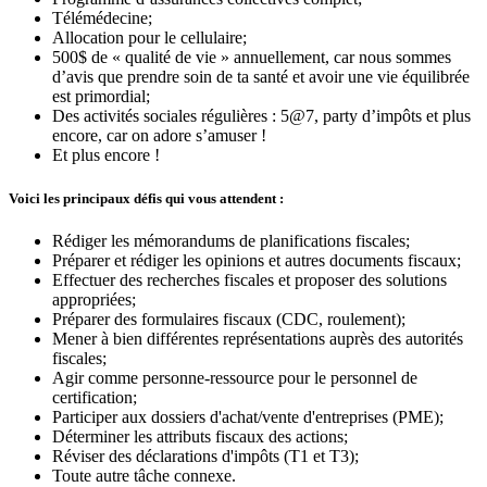
Télémédecine;
Allocation pour le cellulaire;
500$ de « qualité de vie » annuellement, car nous sommes
d’avis que prendre soin de ta santé et avoir une vie équilibrée
est primordial;
Des activités sociales régulières : 5@7, party d’impôts et plus
encore, car on adore s’amuser !
Et plus encore !
Voici les principaux défis qui vous attendent :
Rédiger les mémorandums de planifications fiscales;
Préparer et rédiger les opinions et autres documents fiscaux;
Effectuer des recherches fiscales et proposer des solutions
appropriées;
Préparer des formulaires fiscaux (CDC, roulement);
Mener à bien différentes représentations auprès des autorités
fiscales;
Agir comme personne-ressource pour le personnel de
certification;
Participer aux dossiers d'achat/vente d'entreprises (PME);
Déterminer les attributs fiscaux des actions;
Réviser des déclarations d'impôts (T1 et T3);
Toute autre tâche connexe.