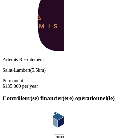
Artemis Recrutement
Saint-Lambert
(
5,5km
)
Permanent
$135,000 per year
Contrôleur(se) financier(ère) opérationnel(le)