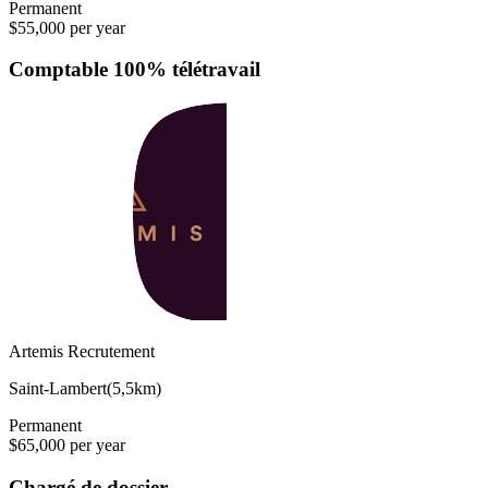
Permanent
$55,000 per year
Comptable 100% télétravail
Artemis Recrutement
Saint-Lambert
(
5,5km
)
Permanent
$65,000 per year
Chargé de dossier