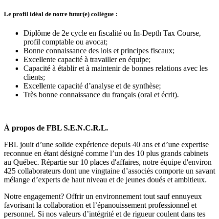
Le profil idéal de notre futur(e) collègue :
Diplôme de 2e cycle en fiscalité ou In-Depth Tax Course,
profil comptable ou avocat;
Bonne connaissance des lois et principes fiscaux;
Excellente capacité à travailler en équipe;
Capacité à établir et à maintenir de bonnes relations avec les
clients;
Excellente capacité d’analyse et de synthèse;
Très bonne connaissance du français (oral et écrit).
À propos de FBL S.E.N.C.R.L.
FBL jouit d’une solide expérience depuis 40 ans et d’une expertise
reconnue en étant désigné comme l’un des 10 plus grands cabinets
au Québec. Répartie sur 10 places d'affaires, notre équipe d'environ
425 collaborateurs dont une vingtaine d’associés comporte un savant
mélange d’experts de haut niveau et de jeunes doués et ambitieux.
Notre engagement? Offrir un environnement tout sauf ennuyeux
favorisant la collaboration et l’épanouissement professionnel et
personnel. Si nos valeurs d’intégrité et de rigueur coulent dans tes