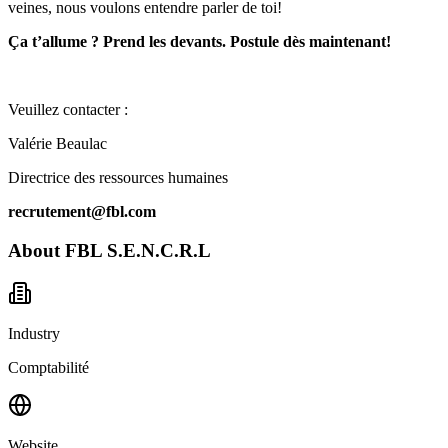
veines, nous voulons entendre parler de toi!
Ça t’allume ? Prend les devants. Postule dès maintenant!
Veuillez contacter :
Valérie Beaulac
Directrice des ressources humaines
recrutement@fbl.com
About
FBL S.E.N.C.R.L
Industry
Comptabilité
Website