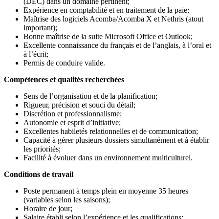
(DEC) dans un domaine pertinent;
Expérience en comptabilité et en traitement de la paie;
Maîtrise des logiciels Acomba/Acomba X et Nethris (atout
important);
Bonne maîtrise de la suite Microsoft Office et Outlook;
Excellente connaissance du français et de l’anglais, à l’oral et
à l’écrit;
Permis de conduire valide.
Compétences et qualités recherchées
Sens de l’organisation et de la planification;
Rigueur, précision et souci du détail;
Discrétion et professionnalisme;
Autonomie et esprit d’initiative;
Excellentes habiletés relationnelles et de communication;
Capacité à gérer plusieurs dossiers simultanément et à établir
les priorités;
Facilité à évoluer dans un environnement multiculturel.
Conditions de travail
Poste permanent à temps plein en moyenne 35 heures
(variables selon les saisons);
Horaire de jour;
Salaire établi selon l’expérience et les qualifications;