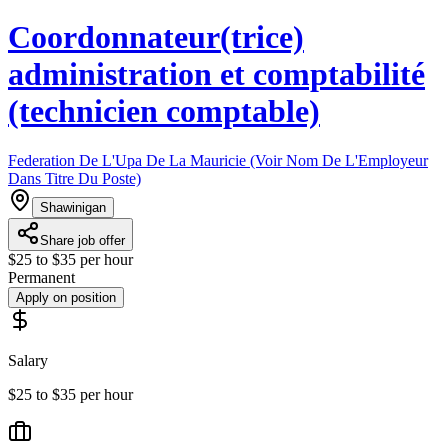
Coordonnateur(trice)
administration et comptabilité
(technicien comptable)
Federation De L'Upa De La Mauricie (Voir Nom De L'Employeur
Dans Titre Du Poste)
Shawinigan
Share job offer
$25 to $35 per hour
Permanent
Apply on position
Salary
$25 to $35 per hour