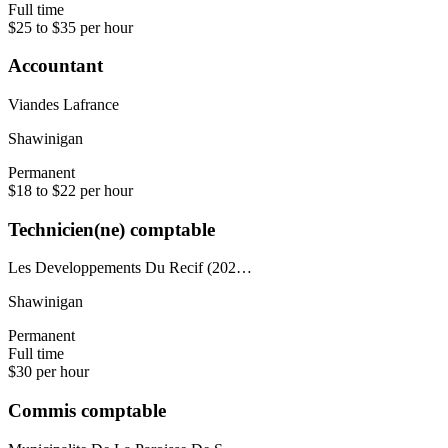
Full time
$25 to $35 per hour
Accountant
Viandes Lafrance
Shawinigan
Permanent
$18 to $22 per hour
Technicien(ne) comptable
Les Developpements Du Recif (202…
Shawinigan
Permanent
Full time
$30 per hour
Commis comptable