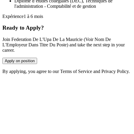
Diplôme d’études collégiales (DEC), Techniques de
l'administration - Comptabilité et de gestion
Expérience1 à 6 mois
Ready to Apply?
Join Federation De L'Upa De La Mauricie (Voir Nom De
L'Employeur Dans Titre Du Poste) and take the next step in your
career.
Apply on position
By applying, you agree to our Terms of Service and Privacy Policy.