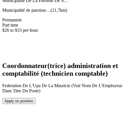
Municipalite De La Paroisse De S…
Municipalité de paroisse…
(
21,7km
)
Permanent
Part time
$26 to $33 per hour
Coordonnateur(trice) administration et
comptabilité (technicien comptable)
Federation De L'Upa De La Mauricie (Voir Nom De L'Employeur
Dans Titre Du Poste)
Apply on position