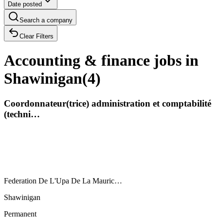
Date posted
Search a company
Clear Filters
Accounting & finance jobs in
Shawinigan
(
4
)
Coordonnateur(trice) administration et comptabilité
(techni…
Federation De L'Upa De La Mauric…
Shawinigan
Permanent