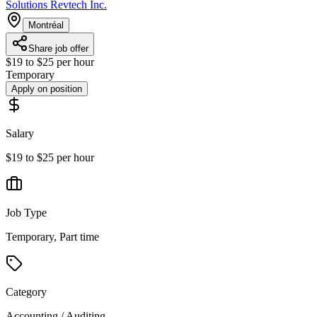
Solutions Revtech Inc.
Montréal
Share job offer
$19 to $25 per hour
Temporary
Apply on position
Salary
$19 to $25 per hour
Job Type
Temporary, Part time
Category
Accounting / Auditing