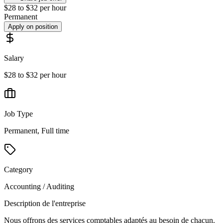
$28 to $32 per hour
Permanent
Apply on position
Salary
$28 to $32 per hour
Job Type
Permanent, Full time
Category
Accounting / Auditing
Description de l'entreprise
Nous offrons des services comptables adaptés au besoin de chacun.