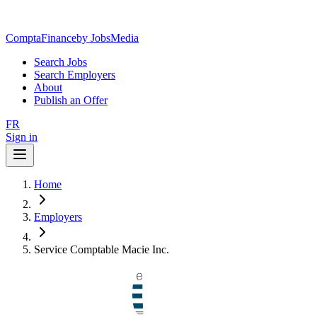
ComptaFinance
by JobsMedia
Search Jobs
Search Employers
About
Publish an Offer
FR
Sign in
Home
Employers
Service Comptable Macie Inc.