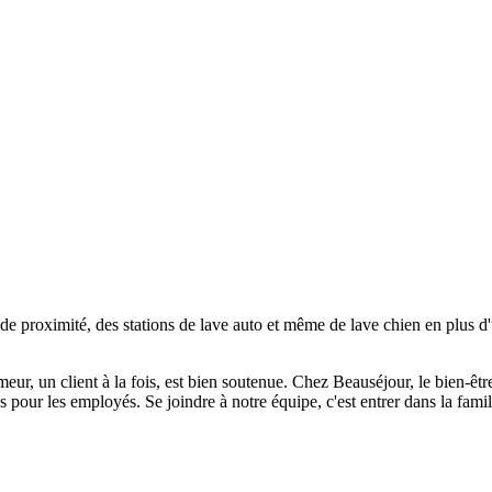
e proximité, des stations de lave auto et même de lave chien en plus d
meur, un client à la fois, est bien soutenue. Chez Beauséjour, le bien-êtr
pour les employés. Se joindre à notre équipe, c'est entrer dans la fami