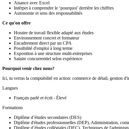
Aisance avec Excel
Intérpet à comprendre le ‘pourquoi’ derrière les chiffres
Autonomie et sens des responsabilités
Ce qu'on offre
Horaire de travail flexible adapté aux études
Environnement concret et formateur
Encadrement direct par un CPA
Possibilité d'emploi à long terme
Exposition à une structure multi-entreprises
Salaire concurrentiel selon expérience
Pourquoi venir chez nous?
Ici, tu verras la comptabilité en action: commerce de détail, gestion d
Langues
Français parlé et écrit - Élevé
Formations
Diplôme d’études secondaires (DES)
Diplôme d'études professionnelles (DEP), Administration, comm
Diplôme d’études collégiales (DEC), Techniques de l'administra