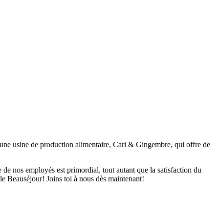
'une usine de production alimentaire, Cari & Gingembre, qui offre de
e de nos employés est primordial, tout autant que la satisfaction du
lle Beauséjour! Joins toi à nous dès maintenant!