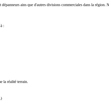
 et dépanneurs ains que d'autres divisions commerciales dans la région.
 à :
e la réalité terrain.
A)