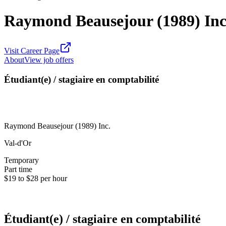
Raymond Beausejour (1989) Inc
Visit Career Page
About
View job offers
Étudiant(e) / stagiaire en comptabilité
Raymond Beausejour (1989) Inc.
Val-d'Or
Temporary
Part time
$19 to $28 per hour
Étudiant(e) / stagiaire en comptabilité