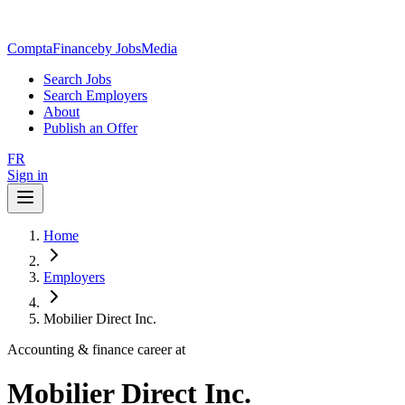
ComptaFinance
by JobsMedia
Search Jobs
Search Employers
About
Publish an Offer
FR
Sign in
Home
Employers
Mobilier Direct Inc.
Accounting & finance career at
Mobilier Direct Inc.