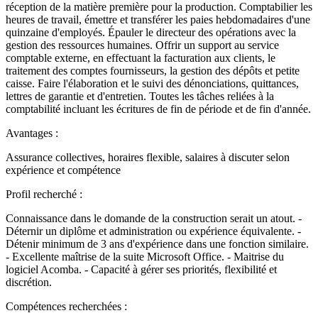
réception de la matière première pour la production. Comptabilier les
heures de travail, émettre et transférer les paies hebdomadaires d'une
quinzaine d'employés. Épauler le directeur des opérations avec la
gestion des ressources humaines. Offrir un support au service
comptable externe, en effectuant la facturation aux clients, le
traitement des comptes fournisseurs, la gestion des dépôts et petite
caisse. Faire l'élaboration et le suivi des dénonciations, quittances,
lettres de garantie et d'entretien. Toutes les tâches reliées à la
comptabilité incluant les écritures de fin de période et de fin d'année.
Avantages :
Assurance collectives, horaires flexible, salaires à discuter selon
expérience et compétence
Profil recherché :
Connaissance dans le domande de la construction serait un atout. -
Déternir un diplôme et administration ou expérience équivalente. -
Détenir minimum de 3 ans d'expérience dans une fonction similaire.
- Excellente maîtrise de la suite Microsoft Office. - Maitrise du
logiciel Acomba. - Capacité à gérer ses priorités, flexibilité et
discrétion.
Compétences recherchées :