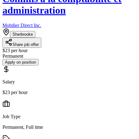
administration
Mobilier Direct Inc.
Sherbrooke
Share job offer
$23 per hour
Permanent
Apply on position
Salary
$23 per hour
Job Type
Permanent, Full time