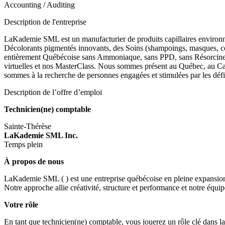
Accounting / Auditing
Description de l'entreprise
LaKademie SML est un manufacturier de produits capillaires environ
Décolorants pigmentés innovants, des Soins (shampoings, masques, co
entièrement Québécoise sans Ammoniaque, sans PPD, sans Résorcine, s
virtuelles et nos MasterClass. Nous sommes présent au Québec, au C
sommes à la recherche de personnes engagées et stimulées par les déf
Description de l’offre d’emploi
Technicien(ne) comptable
Sainte-Thérèse
LaKademie SML Inc.
Temps plein
À propos de nous
LaKademie SML ( ) est une entreprise québécoise en pleine expansion, 
Notre approche allie créativité, structure et performance et notre éq
Votre rôle
En tant que technicien(ne) comptable, vous jouerez un rôle clé dans la