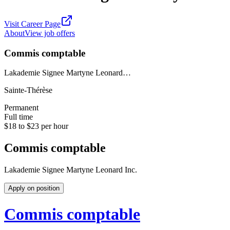
Visit Career Page
About
View job offers
Commis comptable
Lakademie Signee Martyne Leonard…
Sainte-Thérèse
Permanent
Full time
$18 to $23 per hour
Commis comptable
Lakademie Signee Martyne Leonard Inc.
Apply on position
Commis comptable