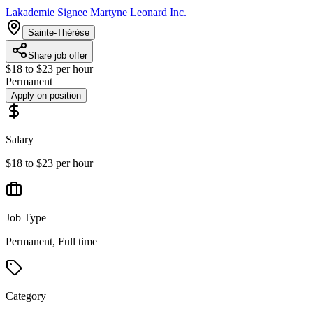
Lakademie Signee Martyne Leonard Inc.
Sainte-Thérèse
Share job offer
$18 to $23 per hour
Permanent
Apply on position
Salary
$18 to $23 per hour
Job Type
Permanent, Full time
Category