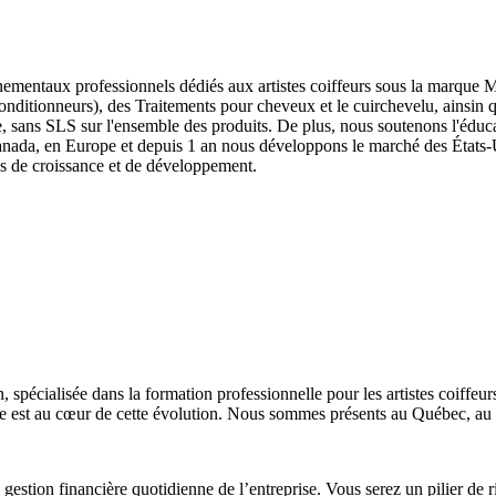
nementaux professionnels dédiés aux artistes coiffeurs sous la marqu
nditionneurs), des Traitements pour cheveux et le cuirchevelu, ainsin
ans SLS sur l'ensemble des produits. De plus, nous soutenons l'éducati
anada, en Europe et depuis 1 an nous développons le marché des États
is de croissance et de développement.
spécialisée dans la formation professionnelle pour les artistes coiffeur
uipe est au cœur de cette évolution. Nous sommes présents au Québec, a
 gestion financière quotidienne de l’entreprise. Vous serez un pilier de