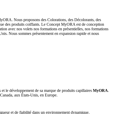
e MyORA. Nous proposons des Colorations, des Décolorants, des
 que des produits coiffants. Le Concept MyORA est de conception
on avec nos volets nos formations en présentielles, nos formations
-Unis. Nous sommes présentement en expansion rapide et nous
s et le développement de sa marque de produits capillaires
MyORA
.
u Canada, aux États-Unis, en Europe.
 rigueur et de fiabilité dans un environnement dynamique.