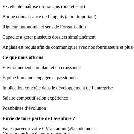
Excellente maîtrise du français (oral et écrit)
Bonne connaissance de l’anglais (atout important)
Rigueur, autonomie et sens de l’organisation
Capacité à gérer plusieurs dossiers simultanément
Anglais est requis afin de communiquer avec nos fournisseurs et plusie
Ce que nous offrons
Environnement stimulant et en croissance
Équipe humaine, engagée et passionnée
Implication concrète dans le développement de l’entreprise
Salaire compétitif selon expérience
Possibilités d’évolution
Envie de faire partie de l’aventure ?
Faites parvenir votre CV à : admin@lakademie.ca
Nous avons hâte de vous rencontrer.